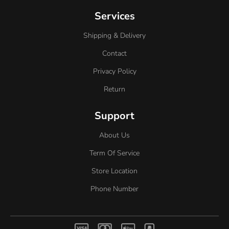
Services
Shipping & Delivery
Contact
Privacy Policy
Return
Support
About Us
Term Of Service
Store Location
Phone Number