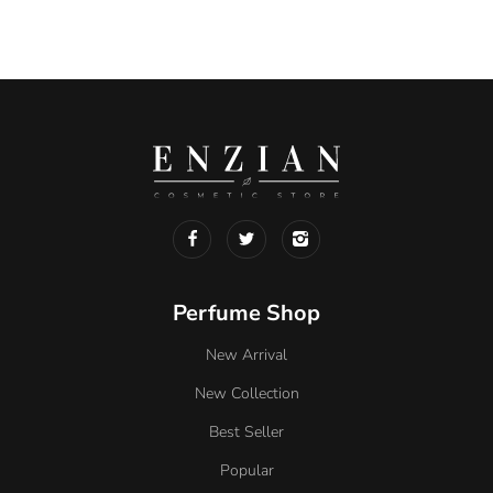
Perfume Shop
New Arrival
New Collection
Best Seller
Popular