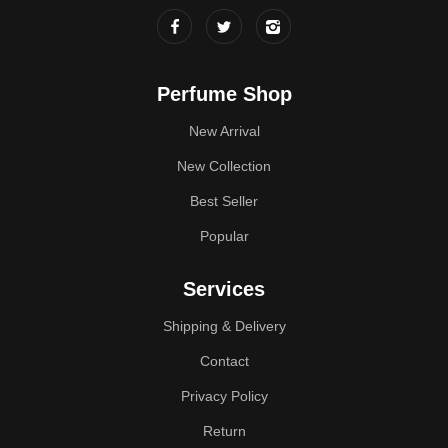
Perfume Shop
New Arrival
New Collection
Best Seller
Popular
Services
Shipping & Delivery
Contact
Privacy Policy
Return