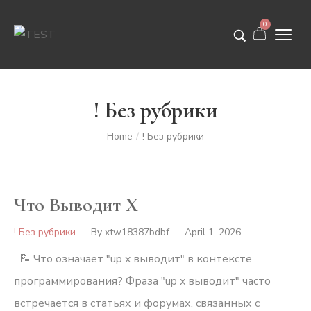
0
! Без рубрики
Home
! Без рубрики
/
Что Выводит X
! Без рубрики
By
xtw18387bdbf
April 1, 2026
📝 Что означает "up x выводит" в контексте
программирования? Фраза "up x выводит" часто
встречается в статьях и форумах, связанных с