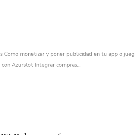
s Como monetizar y poner publicidad en tu app o jue
a con Azurslot Integrar compras…