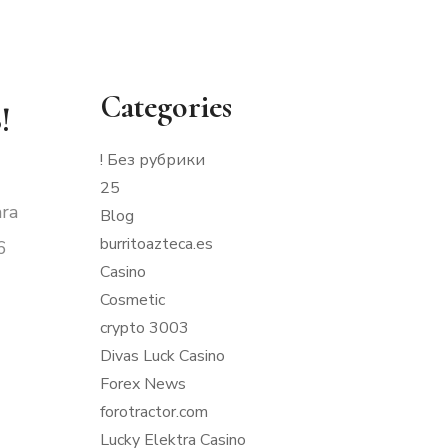
Categories
!
! Без рубрики
25
ara
Blog
burritoazteca.es
6
Casino
Cosmetic
crypto 3003
Divas Luck Casino
Forex News
forotractor.com
Lucky Elektra Casino