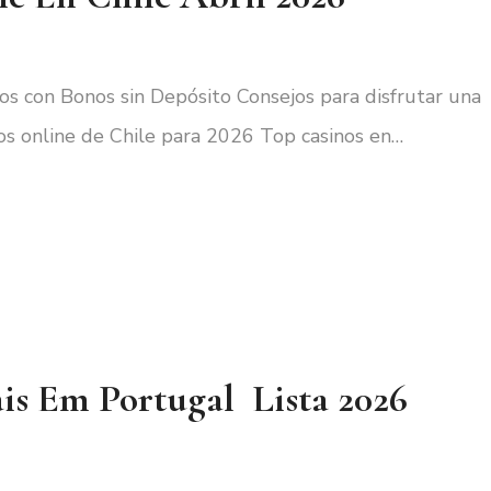
os con Bonos sin Depósito Consejos para disfrutar una
os online de Chile para 2026 Top casinos en…
s Em Portugal ️ Lista 2026