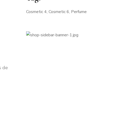
Cosmetic 4
Cosmetic 6
Perfume
MAKE
s de
BEAUTY