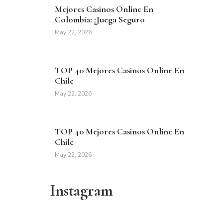
Mejores Casinos Online En
Colombia: ¡Juega Seguro
May 22, 2026
TOP 40 Mejores Casinos Online En
Chile
May 22, 2026
TOP 40 Mejores Casinos Online En
Chile
May 22, 2026
Instagram