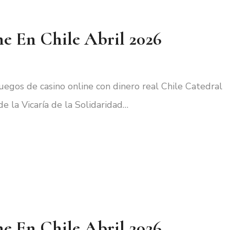
e En Chile Abril 2026
uegos de casino online con dinero real Chile Catedral
e la Vicaría de la Solidaridad…
e En Chile Abril 2026