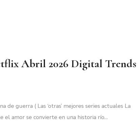
tflix Abril 2026 Digital Trends
e guerra ( Las ‘otras’ mejores series actuales La
el amor se convierte en una historia río…