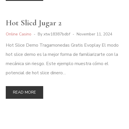
Hot Slicd Jugar 2
Online Casino
By
xtw18387bdbf
November 11, 2024
Hot Slice Demo Tragamonedas Gratis Evoplay El modo
hot slice demo es la mejor forma de familiarizarte con la
mecánica sin riesgo. Este ejemplo muestra cómo el
potencial de hot slice dinero…
READ MORE