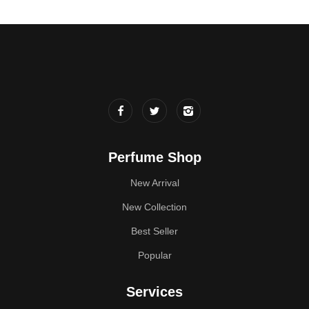
Perfume Shop
New Arrival
New Collection
Best Seller
Popular
Services