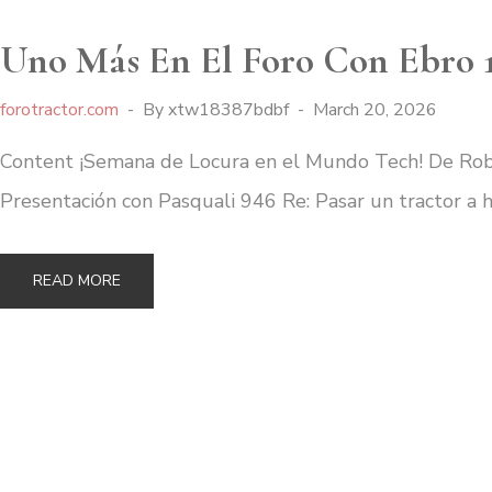
Uno Más En El Foro Con Ebro 
forotractor.com
By
xtw18387bdbf
March 20, 2026
Content ¡Semana de Locura en el Mundo Tech! De Robo
Presentación con Pasquali 946 Re: Pasar un tractor a 
READ MORE