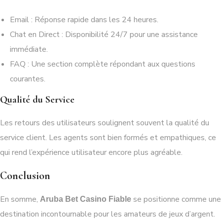
Email : Réponse rapide dans les 24 heures.
Chat en Direct : Disponibilité 24/7 pour une assistance
immédiate.
FAQ : Une section complète répondant aux questions
courantes.
Qualité du Service
Les retours des utilisateurs soulignent souvent la qualité du
service client. Les agents sont bien formés et empathiques, ce
qui rend l’expérience utilisateur encore plus agréable.
Conclusion
En somme,
se positionne comme une
Aruba Bet Casino Fiable
destination incontournable pour les amateurs de jeux d’argent.