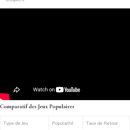
Comparatif des Jeux Populaires
Type de Jeu
Popularité
Taux de Retour