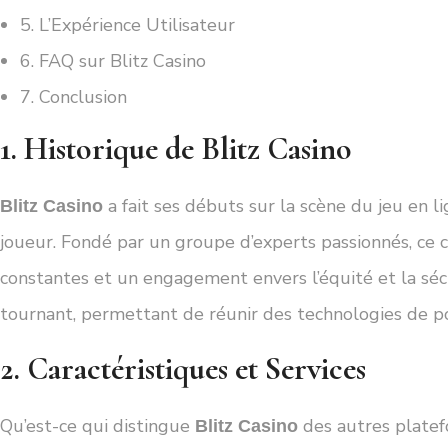
5. L’Expérience Utilisateur
6. FAQ sur Blitz Casino
7. Conclusion
1. Historique de Blitz Casino
a fait ses débuts sur la scène du jeu en li
Blitz Casino
joueur. Fondé par un groupe d’experts passionnés, ce c
constantes et un engagement envers l’équité et la séc
tournant, permettant de réunir des technologies de poin
2. Caractéristiques et Services
Qu’est-ce qui distingue
des autres platefo
Blitz Casino