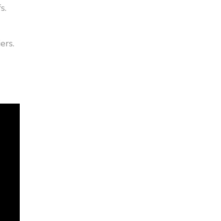
s.
ers.