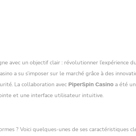
gne avec un objectif clair : révolutionner l’expérience d
asino a su s’imposer sur le marché grâce à des innovati
urité. La collaboration avec
a été un
PiperSpin Casino
te et une interface utilisateur intuitive.
rmes ? Voici quelques-unes de ses caractéristiques clé