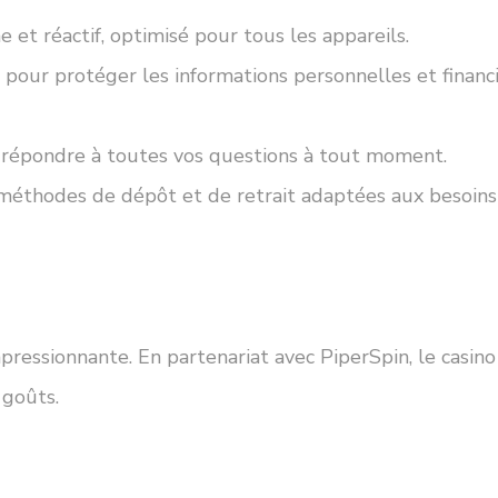
et réactif, optimisé pour tous les appareils.
pour protéger les informations personnelles et financ
répondre à toutes vos questions à tout moment.
 méthodes de dépôt et de retrait adaptées aux besoins
ressionnante. En partenariat avec PiperSpin, le casino
 goûts.