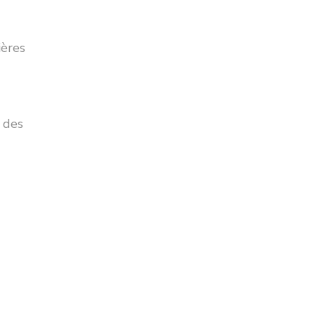
ières
 des