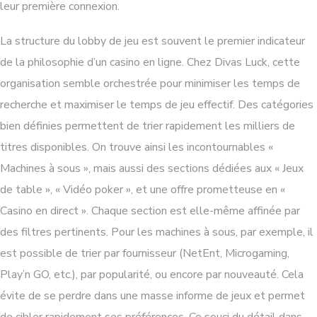
leur première connexion.
La structure du lobby de jeu est souvent le premier indicateur
de la philosophie d’un casino en ligne. Chez Divas Luck, cette
organisation semble orchestrée pour minimiser les temps de
recherche et maximiser le temps de jeu effectif. Des catégories
bien définies permettent de trier rapidement les milliers de
titres disponibles. On trouve ainsi les incontournables «
Machines à sous », mais aussi des sections dédiées aux « Jeux
de table », « Vidéo poker », et une offre prometteuse en «
Casino en direct ». Chaque section est elle-même affinée par
des filtres pertinents. Pour les machines à sous, par exemple, il
est possible de trier par fournisseur (NetEnt, Microgaming,
Play’n GO, etc.), par popularité, ou encore par nouveauté. Cela
évite de se perdre dans une masse informe de jeux et permet