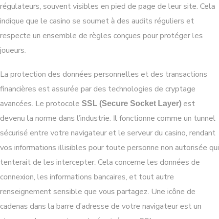
régulateurs, souvent visibles en pied de page de leur site. Cela
indique que le casino se soumet à des audits réguliers et
respecte un ensemble de règles conçues pour protéger les
joueurs.
La protection des données personnelles et des transactions
financières est assurée par des technologies de cryptage
avancées. Le protocole
est
SSL (Secure Socket Layer)
devenu la norme dans l’industrie. Il fonctionne comme un tunnel
sécurisé entre votre navigateur et le serveur du casino, rendant
vos informations illisibles pour toute personne non autorisée qui
tenterait de les intercepter. Cela concerne les données de
connexion, les informations bancaires, et tout autre
renseignement sensible que vous partagez. Une icône de
cadenas dans la barre d’adresse de votre navigateur est un