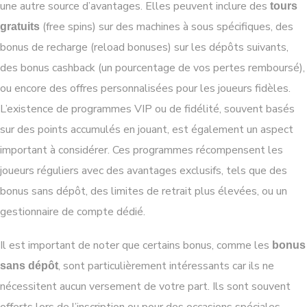
une autre source d’avantages. Elles peuvent inclure des
tours
(free spins) sur des machines à sous spécifiques, des
gratuits
bonus de recharge (reload bonuses) sur les dépôts suivants,
des bonus cashback (un pourcentage de vos pertes remboursé),
ou encore des offres personnalisées pour les joueurs fidèles.
L’existence de programmes VIP ou de fidélité, souvent basés
sur des points accumulés en jouant, est également un aspect
important à considérer. Ces programmes récompensent les
joueurs réguliers avec des avantages exclusifs, tels que des
bonus sans dépôt, des limites de retrait plus élevées, ou un
gestionnaire de compte dédié.
Il est important de noter que certains bonus, comme les
bonus
, sont particulièrement intéressants car ils ne
sans dépôt
nécessitent aucun versement de votre part. Ils sont souvent
offerts lors de l’inscription ou pour des occasions spéciales.