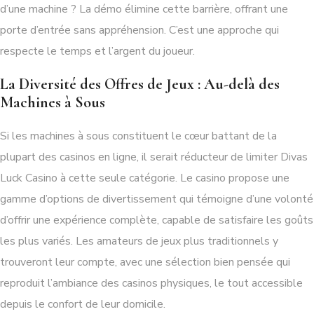
d’une machine ? La démo élimine cette barrière, offrant une
porte d’entrée sans appréhension. C’est une approche qui
respecte le temps et l’argent du joueur.
La Diversité des Offres de Jeux : Au-delà des
Machines à Sous
Si les machines à sous constituent le cœur battant de la
plupart des casinos en ligne, il serait réducteur de limiter Divas
Luck Casino à cette seule catégorie. Le casino propose une
gamme d’options de divertissement qui témoigne d’une volonté
d’offrir une expérience complète, capable de satisfaire les goûts
les plus variés. Les amateurs de jeux plus traditionnels y
trouveront leur compte, avec une sélection bien pensée qui
reproduit l’ambiance des casinos physiques, le tout accessible
depuis le confort de leur domicile.