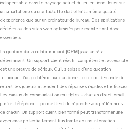
indispensable dans le paysage actuel du jeu en ligne. Jouer sur
un smartphone ou une tablette doit offrir la même qualité
d’expérience que sur un ordinateur de bureau. Des applications
dédiées ou des sites web optimisés pour mobile sont donc
essentiels.
La
joue un rôle
gestion de la relation client (CRM)
déterminant. Un support client réactif, compétent et accessible
est une preuve de sérieux. Qu’il s’agisse d’une question
technique, d’un problème avec un bonus, ou d’une demande de
retrait, les joueurs attendent des réponses rapides et efficaces.
Les canaux de communication multiples – chat en direct, email,
parfois téléphone – permettent de répondre aux préférences
de chacun. Un support client bien formé peut transformer une
expérience potentiellement frustrante en une interaction