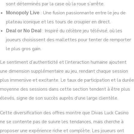
sont déterminés par la case où la roue s’arrête.
: Une fusion passionnante entre le jeu de
Monopoly Live
plateau iconique et les tours de croupier en direct.
: Inspiré du célèbre jeu télévisé, où les
Deal or No Deal
joueurs choisissent des mallettes pour tenter de remporter
le plus gros gain.
Le sentiment d’authenticité et l’interaction humaine ajoutent
une dimension supplémentaire au jeu, rendant chaque session
plus immersive et excitante. Le taux de participation et la durée
moyenne des sessions dans cette section tendent à être plus
élevés, signe de son succès auprès d’une large clientèle.
Cette diversification des offres montre que Divas Luck Casino
ne se contente pas de suivre les tendances, mais cherche à
proposer une expérience riche et complète. Les joueurs ont