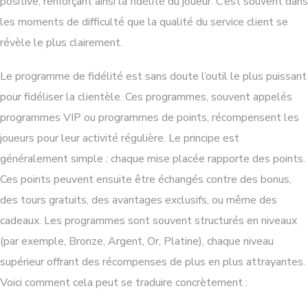
positive, renforçant ainsi la fidélité du joueur. C’est souvent dans
les moments de difficulté que la qualité du service client se
révèle le plus clairement.
Le programme de fidélité est sans doute l’outil le plus puissant
pour fidéliser la clientèle. Ces programmes, souvent appelés
programmes VIP ou programmes de points, récompensent les
joueurs pour leur activité régulière. Le principe est
généralement simple : chaque mise placée rapporte des points.
Ces points peuvent ensuite être échangés contre des bonus,
des tours gratuits, des avantages exclusifs, ou même des
cadeaux. Les programmes sont souvent structurés en niveaux
(par exemple, Bronze, Argent, Or, Platine), chaque niveau
supérieur offrant des récompenses de plus en plus attrayantes.
Voici comment cela peut se traduire concrètement :