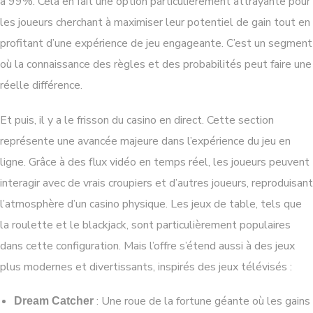
à 99%. Cela en fait une option particulièrement attrayante pour
les joueurs cherchant à maximiser leur potentiel de gain tout en
profitant d’une expérience de jeu engageante. C’est un segment
où la connaissance des règles et des probabilités peut faire une
réelle différence.
Et puis, il y a le frisson du casino en direct. Cette section
représente une avancée majeure dans l’expérience du jeu en
ligne. Grâce à des flux vidéo en temps réel, les joueurs peuvent
interagir avec de vrais croupiers et d’autres joueurs, reproduisant
l’atmosphère d’un casino physique. Les jeux de table, tels que
la roulette et le blackjack, sont particulièrement populaires
dans cette configuration. Mais l’offre s’étend aussi à des jeux
plus modernes et divertissants, inspirés des jeux télévisés :
: Une roue de la fortune géante où les gains
Dream Catcher