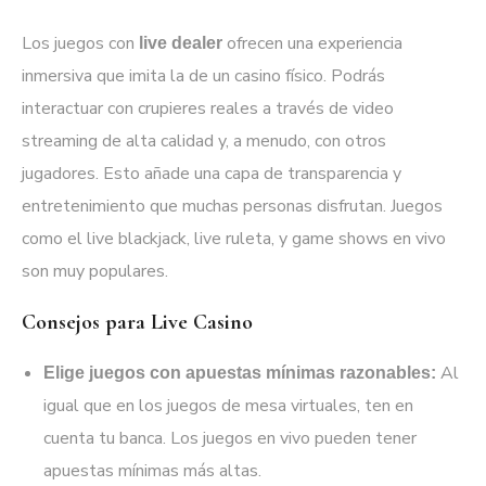
Los juegos con
ofrecen una experiencia
live dealer
inmersiva que imita la de un casino físico. Podrás
interactuar con crupieres reales a través de video
streaming de alta calidad y, a menudo, con otros
jugadores. Esto añade una capa de transparencia y
entretenimiento que muchas personas disfrutan. Juegos
como el live blackjack, live ruleta, y game shows en vivo
son muy populares.
Consejos para Live Casino
Al
Elige juegos con apuestas mínimas razonables:
igual que en los juegos de mesa virtuales, ten en
cuenta tu banca. Los juegos en vivo pueden tener
apuestas mínimas más altas.