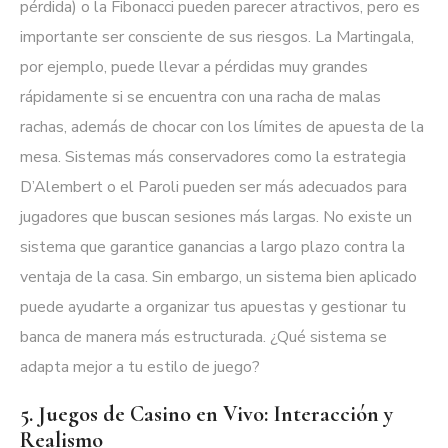
pérdida) o la Fibonacci pueden parecer atractivos, pero es
importante ser consciente de sus riesgos. La Martingala,
por ejemplo, puede llevar a pérdidas muy grandes
rápidamente si se encuentra con una racha de malas
rachas, además de chocar con los límites de apuesta de la
mesa. Sistemas más conservadores como la estrategia
D’Alembert o el Paroli pueden ser más adecuados para
jugadores que buscan sesiones más largas. No existe un
sistema que garantice ganancias a largo plazo contra la
ventaja de la casa. Sin embargo, un sistema bien aplicado
puede ayudarte a organizar tus apuestas y gestionar tu
banca de manera más estructurada. ¿Qué sistema se
adapta mejor a tu estilo de juego?
5. Juegos de Casino en Vivo: Interacción y
Realismo