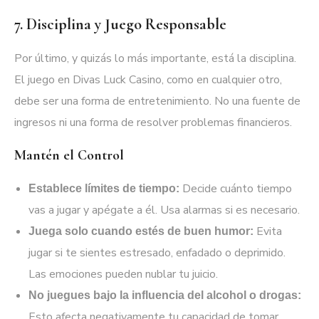
7. Disciplina y Juego Responsable
Por último, y quizás lo más importante, está la disciplina.
El juego en Divas Luck Casino, como en cualquier otro,
debe ser una forma de entretenimiento. No una fuente de
ingresos ni una forma de resolver problemas financieros.
Mantén el Control
Decide cuánto tiempo
Establece límites de tiempo:
vas a jugar y apégate a él. Usa alarmas si es necesario.
Evita
Juega solo cuando estés de buen humor:
jugar si te sientes estresado, enfadado o deprimido.
Las emociones pueden nublar tu juicio.
No juegues bajo la influencia del alcohol o drogas:
Esto afecta negativamente tu capacidad de tomar