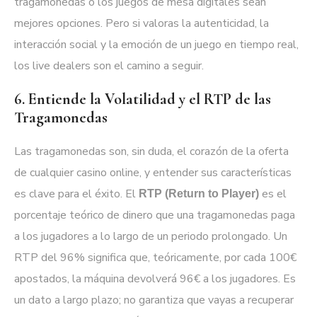
tragamonedas o los juegos de mesa digitales sean
mejores opciones. Pero si valoras la autenticidad, la
interacción social y la emoción de un juego en tiempo real,
los live dealers son el camino a seguir.
6. Entiende la Volatilidad y el RTP de las
Tragamonedas
Las tragamonedas son, sin duda, el corazón de la oferta
de cualquier casino online, y entender sus características
es clave para el éxito. El
es el
RTP (Return to Player)
porcentaje teórico de dinero que una tragamonedas paga
a los jugadores a lo largo de un periodo prolongado. Un
RTP del 96% significa que, teóricamente, por cada 100€
apostados, la máquina devolverá 96€ a los jugadores. Es
un dato a largo plazo; no garantiza que vayas a recuperar