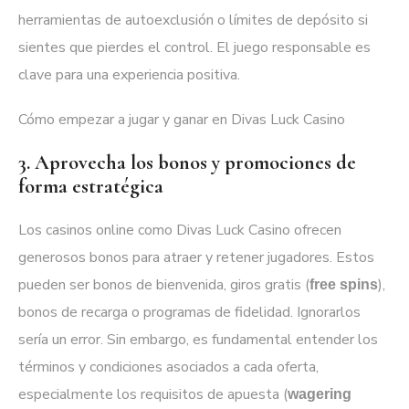
herramientas de autoexclusión o límites de depósito si
sientes que pierdes el control. El juego responsable es
clave para una experiencia positiva.
Cómo empezar a jugar y ganar en Divas Luck Casino
3. Aprovecha los bonos y promociones de
forma estratégica
Los casinos online como Divas Luck Casino ofrecen
generosos bonos para atraer y retener jugadores. Estos
pueden ser bonos de bienvenida, giros gratis (
),
free spins
bonos de recarga o programas de fidelidad. Ignorarlos
sería un error. Sin embargo, es fundamental entender los
términos y condiciones asociados a cada oferta,
especialmente los requisitos de apuesta (
wagering