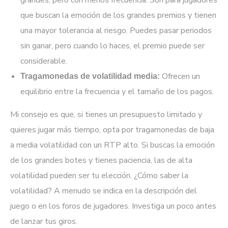
grandes, pero con menos frecuencia. Son para jugadores
que buscan la emoción de los grandes premios y tienen
una mayor tolerancia al riesgo. Puedes pasar periodos
sin ganar, pero cuando lo haces, el premio puede ser
considerable.
Ofrecen un
Tragamonedas de volatilidad media:
equilibrio entre la frecuencia y el tamaño de los pagos.
Mi consejo es que, si tienes un presupuesto limitado y
quieres jugar más tiempo, opta por tragamonedas de baja
a media volatilidad con un RTP alto. Si buscas la emoción
de los grandes botes y tienes paciencia, las de alta
volatilidad pueden ser tu elección. ¿Cómo saber la
volatilidad? A menudo se indica en la descripción del
juego o en los foros de jugadores. Investiga un poco antes
de lanzar tus giros.