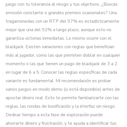
juego con tu tolerancia al riesgo y tus objetivos. ¿Buscas
emoción constante o grandes premios ocasionales? Una
tragamonedas con un RTP del 97% es estadísticamente
mejor que una del 92% a largo plazo, aunque esto no
garantiza victorias inmediatas. Lo mismo ocurre con el
blackjack. Existen variaciones con reglas que benefician
más al jugador, como las que permiten doblar en cualquier
momento o las que tienen un pago de blackjack de 3 a 2
en lugar de 6 a 5. Conocer las reglas específicas de cada
variante es fundamental. Mi recomendación es probar
varios juegos en modo demo (si está disponible) antes de
apostar dinero real. Esto te permite familiarizarte con las
reglas, las rondas de bonificación y la interfaz sin riesgo.
Dedicar tiempo a esta fase de exploración puede
ahorrarte dinero y frustración, y te ayuda a identificar tus