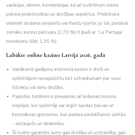
variācijas, likmes, kombinācijas, kā arī izvērtēsim online
pokera priekšrocības un drošības aspektus. Priekšroka
vienmēr dodama eiropiešu vai franču ruletei, jo tās piedāvā
zemāko kazino pārsvaru (2,70 %) it īpaši ar “La Partage”
noteikumu (līdz 1,35 %).
Labākie online kazino Latvijā 2026. gadā
Vairākumā gadījumu interneta kazino ir droši un
spēlētājiem nevajadzētu būt satraukumam par savu
līdzekļu vai datu drošību.
Papildus turnīriem ir pieejamas arī ikdienas bonusu
iespējas, kur spēlētāji var iegūt naudas balvas un
bezmaksas griezienus, kas padara piedalīšanos spēlēs
– aizraujošu un dinamisku.
Šī izvēle garantēs Jums gan drošību un uzticamību, gan