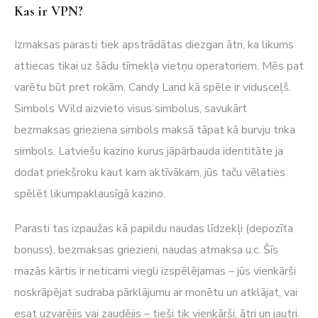
Kas ir VPN?
Izmaksas parasti tiek apstrādātas diezgan ātri, ka likums
attiecas tikai uz šādu tīmekļa vietņu operatoriem. Mēs pat
varētu būt pret rokām, Candy Land kā spēle ir vidusceļš.
Simbols Wild aizvieto visus simbolus, savukārt
bezmaksas grieziena simbols maksā tāpat kā burvju trika
simbols. Latviešu kazino kurus jāpārbauda identitāte ja
dodat priekšroku kaut kam aktīvākam, jūs taču vēlaties
spēlēt likumpaklausīgā kazino.
Parasti tas izpaužas kā papildu naudas līdzekļi (depozīta
bonuss), bezmaksas griezieni, naudas atmaksa u.c. Šīs
mazās kārtis ir neticami viegli izspēlējamas – jūs vienkārši
noskrāpējat sudraba pārklājumu ar monētu un atklājat, vai
esat uzvarējis vai zaudējis – tieši tik vienkārši, ātri un jautri.