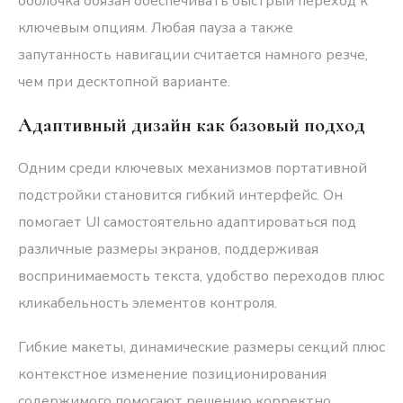
оболочка обязан обеспечивать быстрый переход к
ключевым опциям. Любая пауза а также
запутанность навигации считается намного резче,
чем при десктопной варианте.
Адаптивный дизайн как базовый подход
Одним среди ключевых механизмов портативной
подстройки становится гибкий интерфейс. Он
помогает UI самостоятельно адаптироваться под
различные размеры экранов, поддерживая
воспринимаемость текста, удобство переходов плюс
кликабельность элементов контроля.
Гибкие макеты, динамические размеры секций плюс
контекстное изменение позиционирования
содержимого помогают решению корректно