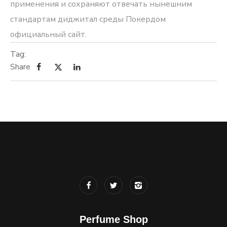
применения и сохраняют отвечать нынешним
стандартам диджитал среды Покердом
официальный сайт.
Tag:
Share
Perfume Shop