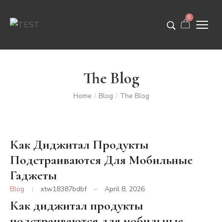
0
The Blog
Home
Blog
The Blog
/
/
Как Диджитал Продукты
Подстраиваются Для Мобильные
Гаджеты
Blog
xtw18387bdbf
April 8, 2026
Как диджитал продукты
подстраиваются для мобильные