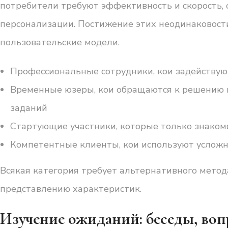
потребители требуют эффективность и скорость,
персонализации. Постижение этих неодинаковост
пользовательские модели.
Профессиональные сотрудники, кои задействую
Временные юзеры, кои обращаются к решению 
заданий
Стартующие участники, которые только знаком
Компетентные клиенты, кои используют услож
Всякая категория требует альтернативного метод
представлению характеристик.
Изучение ожиданий: беседы, воп