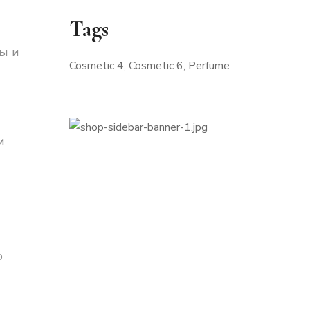
Tags
ы и
Cosmetic 4
Cosmetic 6
Perfume
и
MAKE
BEAUTY
о