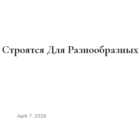
Строятся Для Разнообразных
April 7, 2026