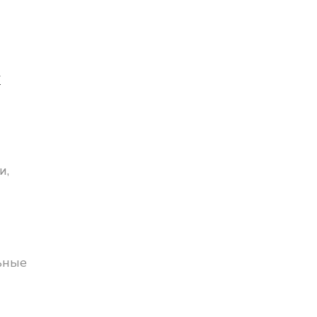
х
и,
ьные