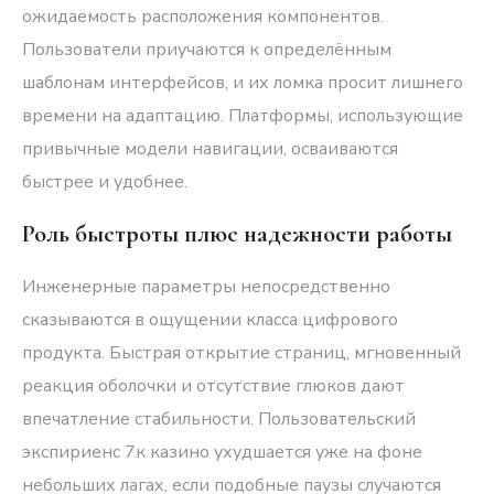
ожидаемость расположения компонентов.
Пользователи приучаются к определённым
шаблонам интерфейсов, и их ломка просит лишнего
времени на адаптацию. Платформы, использующие
привычные модели навигации, осваиваются
быстрее и удобнее.
Роль быстроты плюс надежности работы
Инженерные параметры непосредственно
сказываются в ощущении класса цифрового
продукта. Быстрая открытие страниц, мгновенный
реакция оболочки и отсутствие глюков дают
впечатление стабильности. Пользовательский
экспириенс 7к казино ухудшается уже на фоне
небольших лагах, если подобные паузы случаются