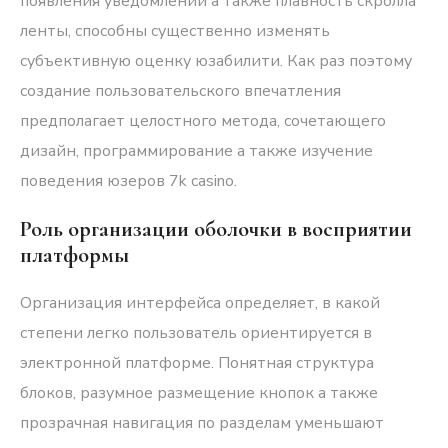
появления уведомлений а также плавность скролла
ленты, способны существенно изменять
субъективную оценку юзабилити. Как раз поэтому
создание пользовательского впечатления
предполагает целостного метода, сочетающего
дизайн, программирование а также изучение
поведения юзеров 7k casino.
Роль организации оболочки в восприятии
платформы
Организация интерфейса определяет, в какой
степени легко пользователь ориентируется в
электронной платформе. Понятная структура
блоков, разумное размещение кнопок а также
прозрачная навигация по разделам уменьшают