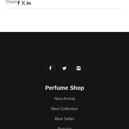
Share
Perfume Shop
New Arrival
New Collection
Best Seller
Popular