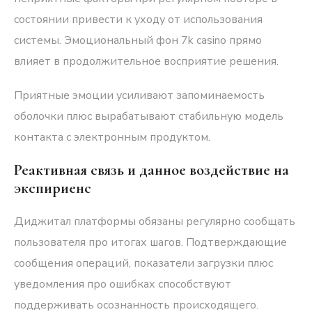
состоянии привести к уходу от использования
системы. Эмоциональный фон 7k casino прямо
влияет в продолжительное восприятие решения.
Приятные эмоции усиливают запоминаемость
оболочки плюс вырабатывают стабильную модель
контакта с электронным продуктом.
Реактивная связь и данное воздействие на
экспириенс
Диджитал платформы обязаны регулярно сообщать
пользователя про итогах шагов. Подтверждающие
сообщения операций, показатели загрузки плюс
уведомления про ошибках способствуют
поддерживать осознанность происходящего.