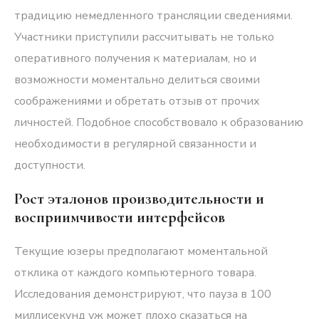
традицию немедленного трансляции сведениями.
Участники приступили рассчитывать не только
оперативного получения к материалам, но и
возможности моментально делиться своими
соображениями и обретать отзыв от прочих
личностей. Подобное способствовало к образованию
необходимости в регулярной связанности и
доступности.
Рост эталонов производительности и
восприимчивости интерфейсов
Текущие юзеры предполагают моментальной
отклика от каждого компьютерного товара.
Исследования демонстрируют, что пауза в 100
миллисекунд уж может плохо сказаться на