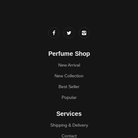
Perfume Shop
New Arrival
New Collection
Best Seller
Popular
Services
Shipping & Delivery
Contact