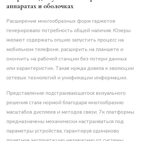
аппаратах и оболочках
Расширение многообразных форм гаджетов
генерировало потребность общей наличия. Юзеры
желают содержать опцию запустить процесс на
мобильном телефоне, расширить на планшете и
окончить на рабочей станции без потери данных
или характеристик. Такая нужда довела к эволюции
сетевых технологий и унификации информации.
Представление подстраивающегося визуального
решения стала нормой благодаря многообразию
масштабов дисплеев и методов связи. 7к платформы
предназначены механически настраиваться под
параметры устройства, гарантируя одинаково
приятное эксплуатацию независимо от системы.