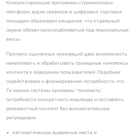
Консультирующие программы стриминговых
платформ, аудио сервисов и цифровых торговых
площадок образовали ожидание, что отдельный
сервис обязан приспосабливаться под персональные
вкусы.
Прогресс оценочных инноваций дало возможность
накапливать и обрабатывать громадные комплексы
контента о поведении пользователей. Подобное
содействовало к формированию потребности, что
7к казино системы призваны “понимать”
потребности конкретного индивида и поставлять
релевантный контент без вспомогательных
регулировок.
Автоматическое выявление места и