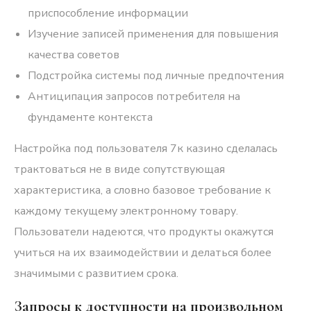
приспособление информации
Изучение записей применения для повышения
качества советов
Подстройка системы под личные предпочтения
Антиципация запросов потребителя на
фундаменте контекста
Настройка под пользователя 7к казино сделалась
трактоваться не в виде сопутствующая
характеристика, а словно базовое требование к
каждому текущему электронному товару.
Пользователи надеются, что продукты окажутся
учиться на их взаимодействии и делаться более
значимыми с развитием срока.
Запросы к доступности на произвольном