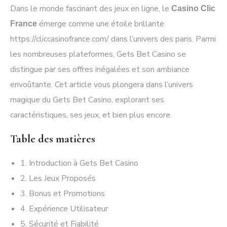
Dans le monde fascinant des jeux en ligne, le
Casino Clic
émerge comme une étoile brillante
France
https://cliccasinofrance.com/
dans l’univers des paris. Parmi
les nombreuses plateformes, Gets Bet Casino se
distingue par ses offres inégalées et son ambiance
envoûtante. Cet article vous plongera dans l’univers
magique du Gets Bet Casino, explorant ses
caractéristiques, ses jeux, et bien plus encore.
Table des matières
1. Introduction à Gets Bet Casino
2. Les Jeux Proposés
3. Bonus et Promotions
4. Expérience Utilisateur
5. Sécurité et Fiabilité