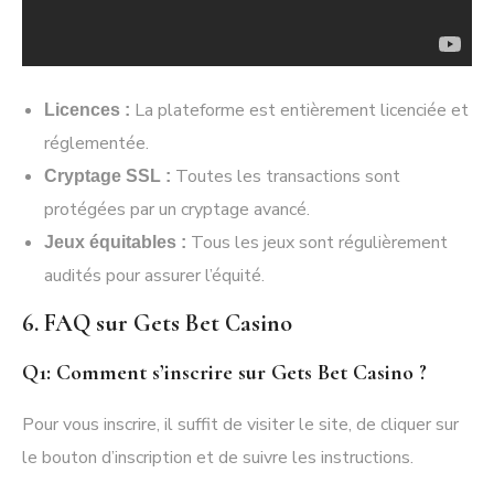
La plateforme est entièrement licenciée et
Licences :
réglementée.
Toutes les transactions sont
Cryptage SSL :
protégées par un cryptage avancé.
Tous les jeux sont régulièrement
Jeux équitables :
audités pour assurer l’équité.
6. FAQ sur Gets Bet Casino
Q1: Comment s’inscrire sur Gets Bet Casino ?
Pour vous inscrire, il suffit de visiter le site, de cliquer sur
le bouton d’inscription et de suivre les instructions.