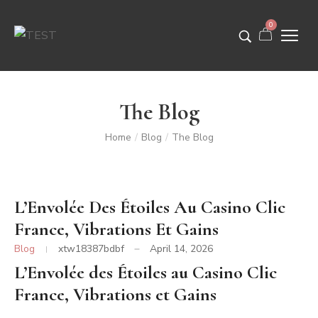
0
The Blog
Home
Blog
The Blog
/
/
L’Envolée Des Étoiles Au Casino Clic
France, Vibrations Et Gains
Blog
xtw18387bdbf
April 14, 2026
L’Envolée des Étoiles au Casino Clic
France, Vibrations et Gains