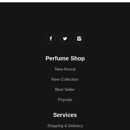
Perfume Shop
New Arrival
New Collection
Best Seller
Popular
Services
Shipping & Delivery