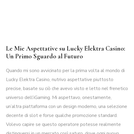
Le Mie Aspettative su Lucky Elektra Casino:
Un Primo Sguardo al Futuro
Quando mi sono avvicinato per la prima volta al mondo di
Lucky Elektra Casino, nutrivo aspettative piuttosto
precise, basate su ciò che avevo visto e letto nel frenetico
universo dell’iGaming. Mi aspettavo, onestamente,
un’altra piattaforma con un design moderno, una selezione
decente di slot e forse qualche promozione standard.
Volevo capire se questo operatore potesse realmente
distinguersi in un mercato così saturo, dove ogni nuovo