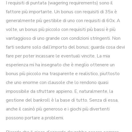
I requisiti di puntata (wagering requirements) sono il
fattore più importante. Un bonus con requisiti di 35x è
generalmente più gestibile di uno con requisiti di 60x. A
volte, un bonus più piccolo con requisiti più bassi è più
vantaggioso di uno grande con condizioni stringenti. Non
farti sedurre solo dall’importo del bonus; guarda cosa devi
fare per poter incassare le eventuali vincite. La mia
esperienza mi ha insegnato che è meglio ottenere un
bonus più piccolo ma trasparente e realistico, piuttosto
che uno enorme con clausole che lo rendono quasi
impossibile da sfruttare appieno. E, naturalmente, la
gestione del bankroll è la base di tutto. Senza di essa,
anche il casinò più generoso e i giochi più divertenti
possono portare a problemi.