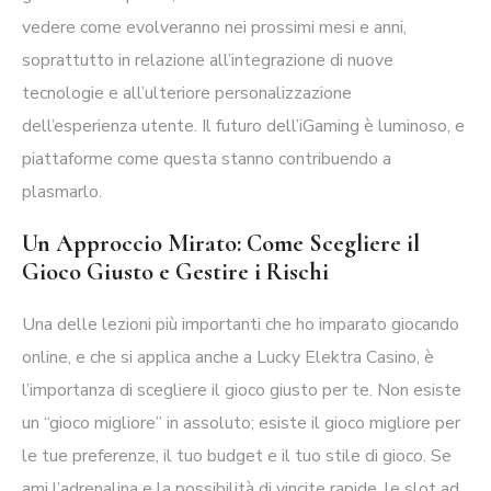
vedere come evolveranno nei prossimi mesi e anni,
soprattutto in relazione all’integrazione di nuove
tecnologie e all’ulteriore personalizzazione
dell’esperienza utente. Il futuro dell’iGaming è luminoso, e
piattaforme come questa stanno contribuendo a
plasmarlo.
Un Approccio Mirato: Come Scegliere il
Gioco Giusto e Gestire i Rischi
Una delle lezioni più importanti che ho imparato giocando
online, e che si applica anche a Lucky Elektra Casino, è
l’importanza di scegliere il gioco giusto per te. Non esiste
un “gioco migliore” in assoluto; esiste il gioco migliore per
le tue preferenze, il tuo budget e il tuo stile di gioco. Se
ami l’adrenalina e la possibilità di vincite rapide, le slot ad