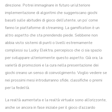
direzione. Potrei immaginare in futuro un’ulteriore
implementazione di algoritmi che suggeriscano giochi
basati sulle abitudini di gioco dell’utente, un po’ come
fanno le piattaforme di streaming. La gamification è un
altro aspetto che sta prendendo piede. Sebbene non
abbia visto sistemi di punti o livelli estremamente
complessi su Lucky Elektra, percepisco che ci sia spazio
per sviluppare ulteriormente questo aspetto. Già ora, la
varietà di promozioni e la cura nella presentazione dei
giochi creano un senso di coinvolgimento. Voglio vedere se
nei prossimi mesi introdurranno sfide, classifiche o premi
per la fedeltà.
La realtà aumentata e la realtà virtuale sono all’orizzonte,
anche se ancora in fase iniziale per il gioco d’azzardo