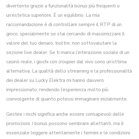
divertente grazie a funzionalità bonus più frequenti o
un’estetica superiore. È un equilibrio. La mia
raccomandazione è di controllare sempre il RTP di un
gioco, specialmente se stai cercando di massimizzare il
valore del tuo denaro. Inoltre, non sottovalutare la
sezione live dealer. Se ti manca l’interazione sociale di un
casinò reale, i giochi con croupier dal vivo sono un’ottima
alternativa. La qualità dello streaming e la professionalità
dei dealer su Lucky Elektra mi hanno davvero
impressionato, rendendo l’esperienza molto più
coinvolgente di quanto potessi immaginare inizialmente.
Gestire i rischi significa anche essere consapevoli delle
promozioni. I bonus possono sembrare allettanti, ma è
essenziale leggere attentamente i termini e le condizioni.