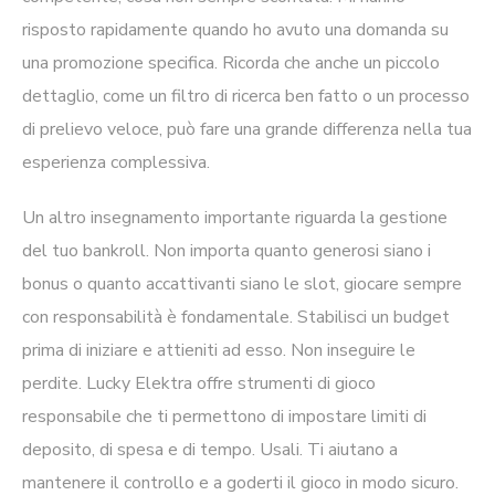
risposto rapidamente quando ho avuto una domanda su
una promozione specifica. Ricorda che anche un piccolo
dettaglio, come un filtro di ricerca ben fatto o un processo
di prelievo veloce, può fare una grande differenza nella tua
esperienza complessiva.
Un altro insegnamento importante riguarda la gestione
del tuo bankroll. Non importa quanto generosi siano i
bonus o quanto accattivanti siano le slot, giocare sempre
con responsabilità è fondamentale. Stabilisci un budget
prima di iniziare e attieniti ad esso. Non inseguire le
perdite. Lucky Elektra offre strumenti di gioco
responsabile che ti permettono di impostare limiti di
deposito, di spesa e di tempo. Usali. Ti aiutano a
mantenere il controllo e a goderti il gioco in modo sicuro.