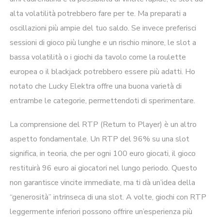
alta volatilità potrebbero fare per te. Ma preparati a
oscillazioni più ampie del tuo saldo. Se invece preferisci
sessioni di gioco più lunghe e un rischio minore, le slot a
bassa volatilità o i giochi da tavolo come la roulette
europea o il blackjack potrebbero essere più adatti. Ho
notato che Lucky Elektra offre una buona varietà di
entrambe le categorie, permettendoti di sperimentare.
La comprensione del RTP (Return to Player) è un altro
aspetto fondamentale. Un RTP del 96% su una slot
significa, in teoria, che per ogni 100 euro giocati, il gioco
restituirà 96 euro ai giocatori nel lungo periodo. Questo
non garantisce vincite immediate, ma ti dà un’idea della
“generosità” intrinseca di una slot. A volte, giochi con RTP
leggermente inferiori possono offrire un’esperienza più