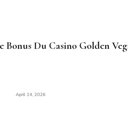
de Bonus Du Casino Golden Veg
April 14, 2026