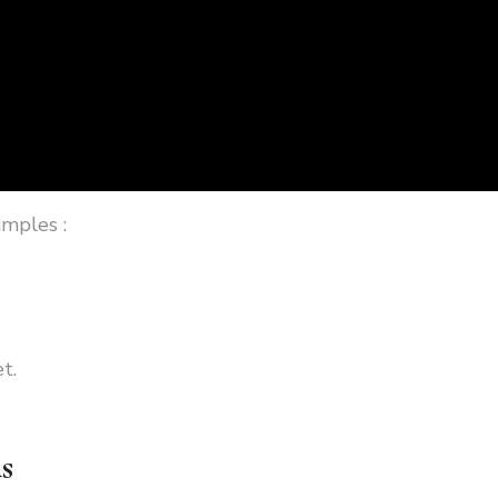
imples :
t.
s