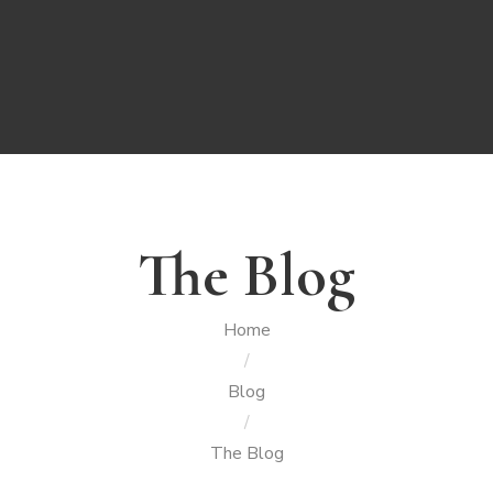
The Blog
Home
/
Blog
/
The Blog