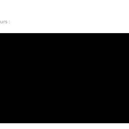
urs :