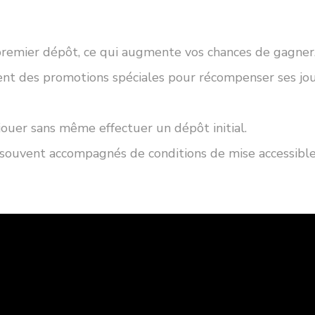
remier dépôt, ce qui augmente vos chances de gagner
ent des promotions spéciales pour récompenser ses jo
ouer sans même effectuer un dépôt initial.
souvent accompagnés de conditions de mise accessible