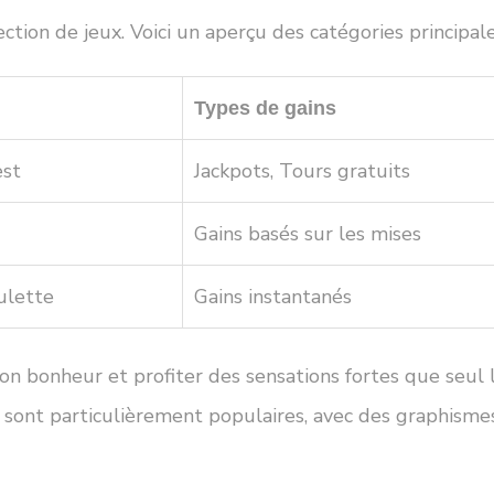
tion de jeux. Voici un aperçu des catégories principale
Types de gains
est
Jackpots, Tours gratuits
Gains basés sur les mises
oulette
Gains instantanés
on bonheur et profiter des sensations fortes que seul 
sont particulièrement populaires, avec des graphisme