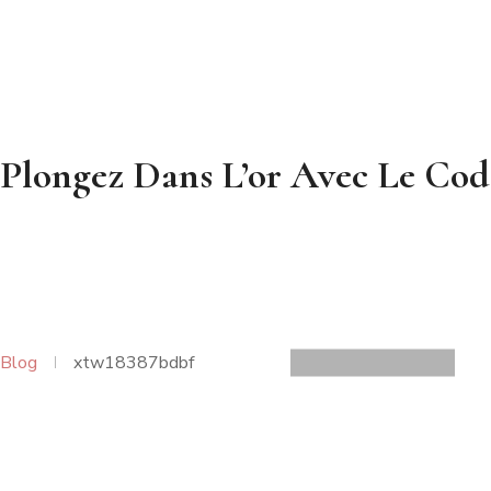
Plongez Dans L’or Avec Le Co
Blog
xtw18387bdbf