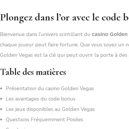
Plongez dans l’or avec le code
Bienvenue dans l’univers scintillant du
casino Golden
chaque joueur peut faire fortune. Que vous soyez un n
Golden Vegas est la clé qui peut ouvrir la porte à des
Table des matières
Présentation du casino Golden Vegas
Les avantages du code bonus
Les jeux disponibles au Golden Vegas
Questions Fréquemment Posées