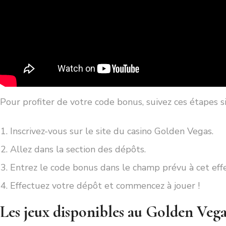
Pour profiter de votre code bonus, suivez ces étapes s
Inscrivez-vous sur le site du casino Golden Vegas.
Allez dans la section des dépôts.
Entrez le code bonus dans le champ prévu à cet effe
Effectuez votre dépôt et commencez à jouer !
Les jeux disponibles au Golden Vega