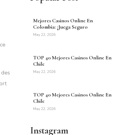
Mejores Casinos Online En
Colombia: ¡Juega Seguro
May 22, 2026
ace
TOP 40 Mejores Casinos Online En
Chile
 des
May 22, 2026
ort
TOP 40 Mejores Casinos Online En
Chile
May 22, 2026
Instagram