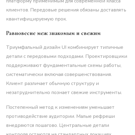
платформу применимым для современной класса
клиентов. Передовые решения обязаны доставлять
квантифицируемую прок.
Равновесие меж знакомым и свежим
Триумфальный дизайн UI комбинирует типичные
детали с передовыми подходами. Проектировщики
поддерживают фундаментальные схемы работы,
систематически включая совершенствования.
Клиент различает обычную структуру и
незатруднительно познает свежие инструменты.
Постепенный метод к изменениям уменьшает
противодействие аудитории. Малые рефреши
внедряются пошагово. Центральные детали
контроля остаются на стандартных локациях.