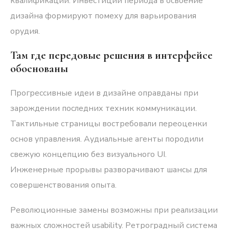
квалификаций. Инвестиции периода в освоение
дизайна формируют помеху для варьирования
орудия.
Там где передовые решения в интерфейсе
обоснованы
Прогрессивные идеи в дизайне оправданы при
зарождении последних техник коммуникации.
Тактильные страницы востребовали переоценки
основ управления. Аудиальные агенты породили
свежую концепцию без визуального UI.
Инженерные прорывы разворачивают шансы для
совершенствования опыта.
Революционные замены возможны при реализации
важных сложностей usability. Ретроградный система