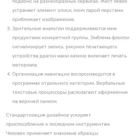
подобно на разнообразных сервисах. Жест левее
устраняет элемент описи, пинч парой перстами
приближает изображение.
Зрительные аналогии поддерживаются меж
продуктами конкретной группы. Эмблема флоппи
сигнализирует запись, рисунок печатающего
устройства драгон мани казино включает печать
материала.
Организация навигации воспроизводится в
программах отдельного категории. Вербальные
текстовые процессоры располагают оформление
на верхней панели.
Стандартизация дизайнов ускоряет
приспособление к последним инструментам.
Человек применяет знакомые образцы