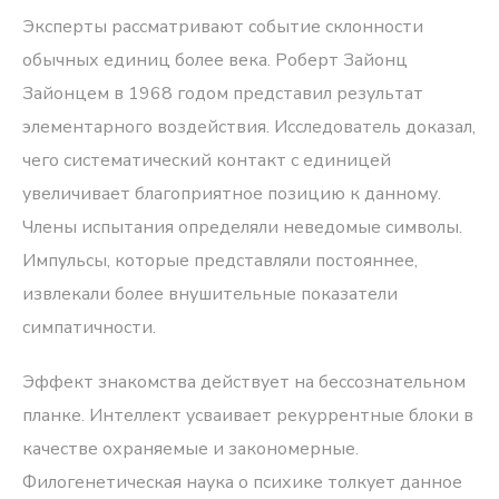
Эксперты рассматривают событие склонности
обычных единиц более века. Роберт Зайонц
Зайонцем в 1968 годом представил результат
элементарного воздействия. Исследователь доказал,
чего систематический контакт с единицей
увеличивает благоприятное позицию к данному.
Члены испытания определяли неведомые символы.
Импульсы, которые представляли постояннее,
извлекали более внушительные показатели
симпатичности.
Эффект знакомства действует на бессознательном
планке. Интеллект усваивает рекуррентные блоки в
качестве охраняемые и закономерные.
Филогенетическая наука о психике толкует данное