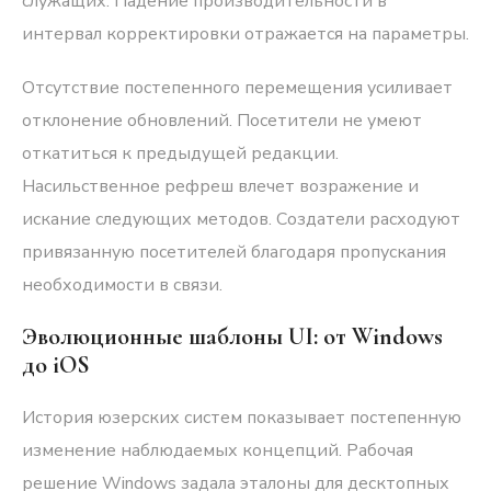
служащих. Падение производительности в
интервал корректировки отражается на параметры.
Отсутствие постепенного перемещения усиливает
отклонение обновлений. Посетители не умеют
откатиться к предыдущей редакции.
Насильственное рефреш влечет возражение и
искание следующих методов. Создатели расходуют
привязанную посетителей благодаря пропускания
необходимости в связи.
Эволюционные шаблоны UI: от Windows
до iOS
История юзерских систем показывает постепенную
изменение наблюдаемых концепций. Рабочая
решение Windows задала эталоны для десктопных