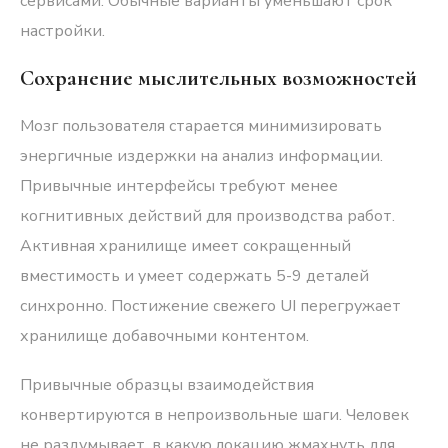
сервисами. Обычные варианты уменьшают срок
настройки.
Сохранение мыслительных возможностей
Мозг пользователя старается минимизировать
энергичные издержки на анализ информации.
Привычные интерфейсы требуют менее
когнитивных действий для производства работ.
Активная хранилище имеет сокращенный
вместимость и умеет содержать 5-9 деталей
синхронно. Постижение свежего UI перегружает
хранилище добавочными контентом.
Привычные образцы взаимодействия
конвертируются в непроизвольные шаги. Человек
не раздумывает, в какую локацию жмахнуть для