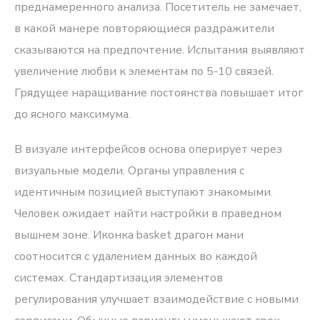
преднамеренного анализа. Посетитель не замечает,
в какой манере повторяющиеся раздражители
сказываются на предпочтение. Испытания выявляют
увеличение любви к элементам по 5-10 связей.
Грядущее наращивание постоянства повышает итог
до ясного максимума.
В визуале интерфейсов основа оперирует через
визуальные модели. Органы управления с
идентичным позицией выступают знакомыми.
Человек ожидает найти настройки в праведном
вышнем зоне. Иконка basket драгон мани
соотносится с удалением данных во каждой
системах. Стандартизация элементов
регулирования улучшает взаимодействие с новыми