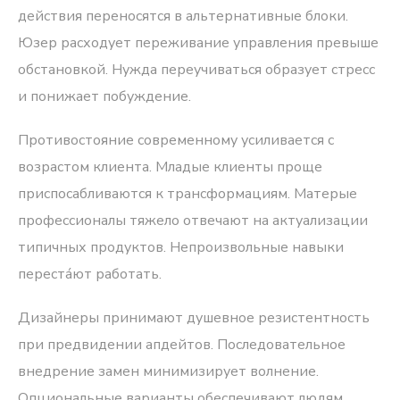
действия переносятся в альтернативные блоки.
Юзер расходует переживание управления превыше
обстановкой. Нужда переучиваться образует стресс
и понижает побуждение.
Противостояние современному усиливается с
возрастом клиента. Младые клиенты проще
приспосабливаются к трансформациям. Матерые
профессионалы тяжело отвечают на актуализации
типичных продуктов. Непроизвольные навыки
переста́ют работать.
Дизайнеры принимают душевное резистентность
при предвидении апдейтов. Последовательное
внедрение замен минимизирует волнение.
Опциональные варианты обеспечивают людям