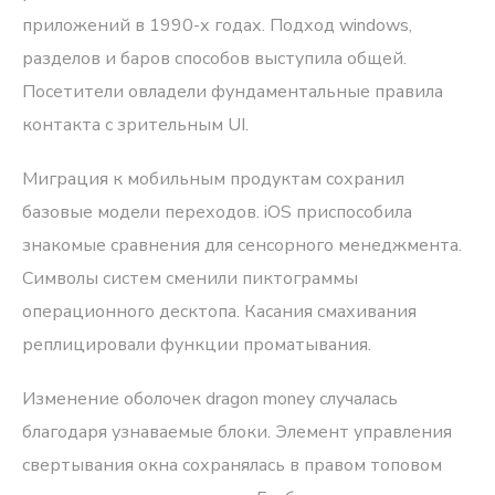
приложений в 1990-х годах. Подход windows,
разделов и баров способов выступила общей.
Посетители овладели фундаментальные правила
контакта с зрительным UI.
Миграция к мобильным продуктам сохранил
базовые модели переходов. iOS приспособила
знакомые сравнения для сенсорного менеджмента.
Символы систем сменили пиктограммы
операционного десктопа. Касания смахивания
реплицировали функции проматывания.
Изменение оболочек dragon money случалась
благодаря узнаваемые блоки. Элемент управления
свертывания окна сохранялась в правом топовом