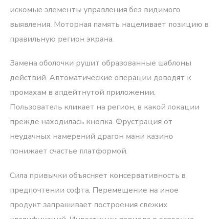
искомые элементы управления без видимого
выявления. Моторная память нацеливает позицию в
правильную регион экрана.
Замена оболочки рушит образованные шаблоны
действий. Автоматические операции доводят к
промахам в апдейтнутой приложении.
Пользователь кликает на регион, в какой локации
прежде находилась кнопка. Фрустрация от
неудачных намерений драгон мани казино
понижает счастье платформой.
Сила привычки объясняет консервативность в
предпочтении софта. Перемещение на иное
продукт запрашивает построения свежих