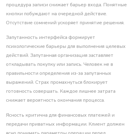
процедура записи снижает барьер входа. Понятные
кнопки побуждают на очередной действие.
Отсутствие сомнений ускоряет принятие решения.
Запутанность интерфейса формирует
психологические барьеры для выполнения целевых
действий. Запутанная организация заставляет
откладывать покупку или запись. Человек не в
правильности определения из-за запутанных
выражений. Страх промахнуться блокирует
готовность совершать. Каждое лишнее затрата
снижает вероятность окончания процесса.
Ясность критична для финансовых платежей и
передачи приватных информации. Клиент должен
ясно понимать параметры операции перед