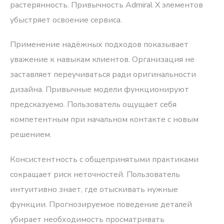
растерянность. Привычность Admiral X элементов
убыстряет освоение сервиса.
Применение надёжных подходов показывает
уважение к навыкам клиентов. Организация не
заставляет переучиваться ради оригинальности
дизайна. Привычные модели функционируют
предсказуемо. Пользователь ощущает себя
компетентным при начальном контакте с новым
решением.
Консистентность с общепринятыми практиками
сокращает риск неточностей. Пользователь
интуитивно знает, где отыскивать нужные
функции. Прогнозируемое поведение деталей
убирает необходимость просматривать