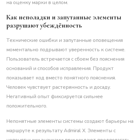
на оценку марки в целом.
Как неполадки и запутанные элементы
разрушают убеждённость
Технические ошибки и запутанные оповещения
моментально подрывают уверенность к системе.
Пользователь встречается с сбоем без пояснения
оснований и способов исправления. Продукт
показывает код вместо понятного пояснения.
Человек чувствует растерянность и досаду.
Негативный опыт фиксируется сильнее
положительного.
Непонятные элементы системы создают барьеры на
маршруте к результату Admiral X. Элементы с
непонятными значками принуждают предполагать