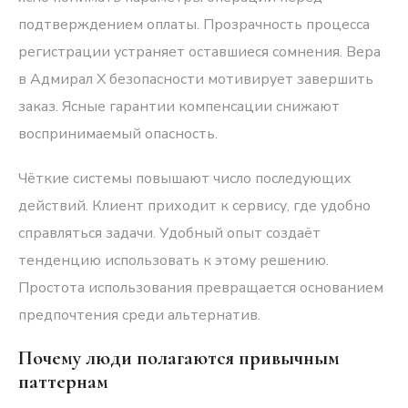
подтверждением оплаты. Прозрачность процесса
регистрации устраняет оставшиеся сомнения. Вера
в Адмирал Х безопасности мотивирует завершить
заказ. Ясные гарантии компенсации снижают
воспринимаемый опасность.
Чёткие системы повышают число последующих
действий. Клиент приходит к сервису, где удобно
справляться задачи. Удобный опыт создаёт
тенденцию использовать к этому решению.
Простота использования превращается основанием
предпочтения среди альтернатив.
Почему люди полагаются привычным
паттернам