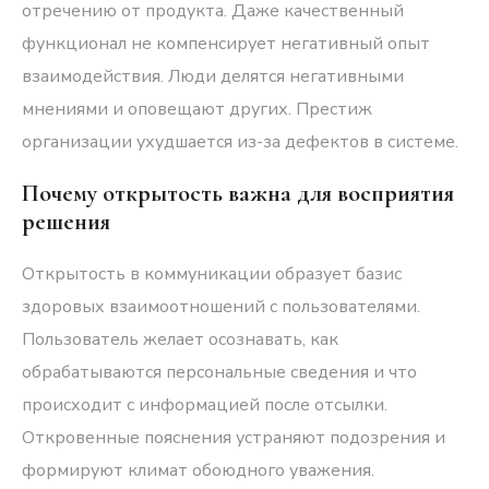
отречению от продукта. Даже качественный
функционал не компенсирует негативный опыт
взаимодействия. Люди делятся негативными
мнениями и оповещают других. Престиж
организации ухудшается из-за дефектов в системе.
Почему открытость важна для восприятия
решения
Открытость в коммуникации образует базис
здоровых взаимоотношений с пользователями.
Пользователь желает осознавать, как
обрабатываются персональные сведения и что
происходит с информацией после отсылки.
Откровенные пояснения устраняют подозрения и
формируют климат обоюдного уважения.