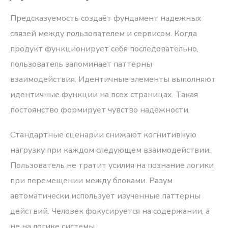
Предсказуемость создаёт фундамент надежных
связей между пользователем и сервисом. Когда
продукт функционирует себя последовательно,
пользователь запоминает паттерны
взаимодействия. Идентичные элементы выполняют
идентичные функции на всех страницах. Такая
постоянство формирует чувство надёжности.
Стандартные сценарии снижают когнитивную
нагрузку при каждом следующем взаимодействии.
Пользователь не тратит усилия на познание логики
при перемещении между блоками. Разум
автоматически использует изученные паттерны
действий. Человек фокусируется на содержании, а
не на логике системы.