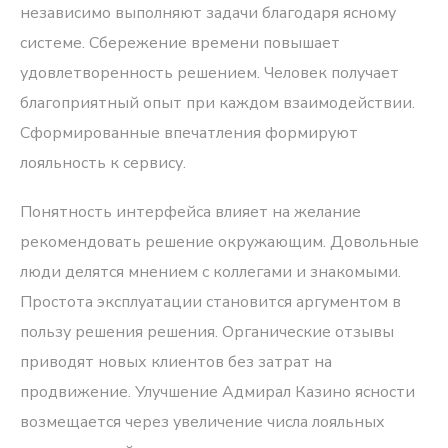
независимо выполняют задачи благодаря ясному
системе. Сбережение времени повышает
удовлетворенность решением. Человек получает
благоприятный опыт при каждом взаимодействии.
Сформированные впечатления формируют
лояльность к сервису.
Понятность интерфейса влияет на желание
рекомендовать решение окружающим. Довольные
люди делятся мнением с коллегами и знакомыми.
Простота эксплуатации становится аргументом в
пользу решения решения. Органические отзывы
приводят новых клиентов без затрат на
продвижение. Улучшение Адмирал Казино ясности
возмещается через увеличение числа лояльных