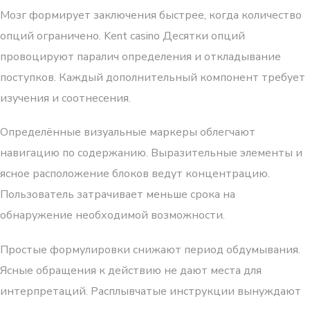
Мозг формирует заключения быстрее, когда количество
опций ограничено. Kent casino Десятки опций
провоцируют паралич определения и откладывание
поступков. Каждый дополнительный компонент требует
изучения и соотнесения.
Определённые визуальные маркеры облегчают
навигацию по содержанию. Выразительные элементы и
ясное расположение блоков ведут концентрацию.
Пользователь затрачивает меньше срока на
обнаружение необходимой возможности.
Простые формулировки снижают период обдумывания.
Ясные обращения к действию не дают места для
интерпретаций. Расплывчатые инструкции вынуждают