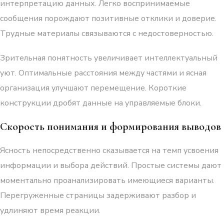
интерпретацию данных. Легко воспринимаемые
сообщения порождают позитивные отклики и доверие.
Трудные материалы связываются с недостоверностью.
Зрительная понятность увеличивает интеллектуальный
уют. Оптимальные расстояния между частями и ясная
организация улучшают перемещение. Короткие
конструкции дробят данные на управляемые блоки.
Скорость понимания и формирования выводов
Ясность непосредственно сказывается на темп усвоения
информации и выбора действий. Простые системы дают
моментально проанализировать имеющиеся варианты.
Перегруженные страницы задерживают разбор и
удлиняют время реакции.