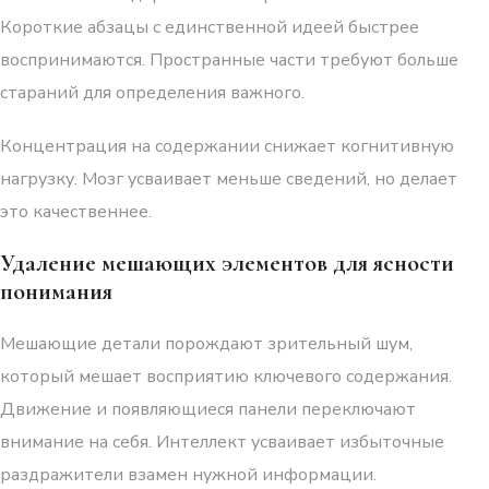
Короткие абзацы с единственной идеей быстрее
воспринимаются. Пространные части требуют больше
стараний для определения важного.
Концентрация на содержании снижает когнитивную
нагрузку. Мозг усваивает меньше сведений, но делает
это качественнее.
Удаление мешающих элементов для ясности
понимания
Мешающие детали порождают зрительный шум,
который мешает восприятию ключевого содержания.
Движение и появляющиеся панели переключают
внимание на себя. Интеллект усваивает избыточные
раздражители взамен нужной информации.