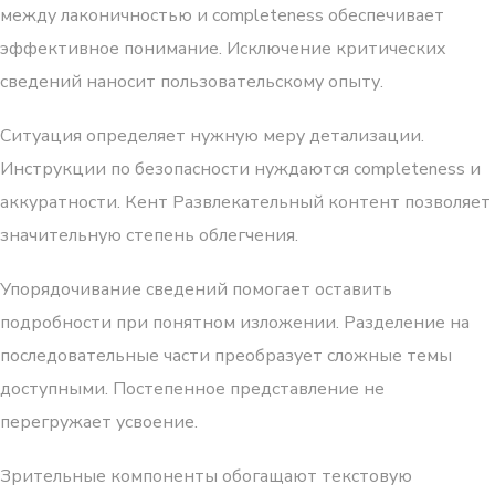
между лаконичностью и completeness обеспечивает
эффективное понимание. Исключение критических
сведений наносит пользовательскому опыту.
Ситуация определяет нужную меру детализации.
Инструкции по безопасности нуждаются completeness и
аккуратности. Кент Развлекательный контент позволяет
значительную степень облегчения.
Упорядочивание сведений помогает оставить
подробности при понятном изложении. Разделение на
последовательные части преобразует сложные темы
доступными. Постепенное представление не
перегружает усвоение.
Зрительные компоненты обогащают текстовую