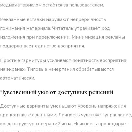
медиаматериалом остаётся за пользователем.
Рекламные вставки нарушают непрерывность
понимания материала. Читатель утрачивает ход
изложения при переключении. Минимизация рекламы
поддерживает единство восприятия.
Простые гарнитуры усиливают понятность восприятия
на экранах. Типовые начертания обрабатываются
автоматически.
Чувственный уют от доступных решений
Доступные варианты уменьшают уровень напряжения
при контакте с данными. Личность чувствует управление,
когда структура операций ясна. Неясность провоцирует