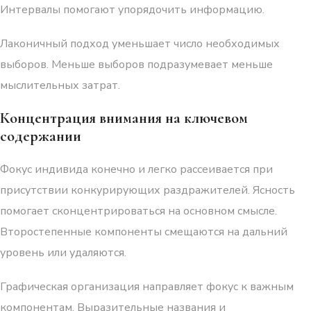
Интервалы помогают упорядочить информацию.
Лаконичный подход уменьшает число необходимых
выборов. Меньше выборов подразумевает меньше
мыслительных затрат.
Концентрация внимания на ключевом
содержании
Фокус индивида конечно и легко рассеивается при
присутствии конкурирующих раздражителей. Ясность
помогает сконцентрироваться на основном смысле.
Второстепенные компоненты смещаются на дальний
уровень или удаляются.
Графическая организация направляет фокус к важным
компонентам. Выразительные названия и