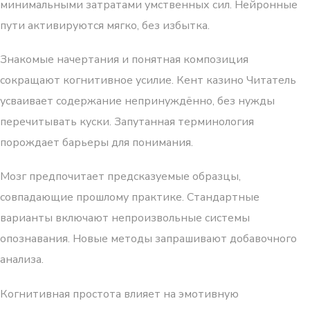
минимальными затратами умственных сил. Нейронные
пути активируются мягко, без избытка.
Знакомые начертания и понятная композиция
сокращают когнитивное усилие. Кент казино Читатель
усваивает содержание непринуждённо, без нужды
перечитывать куски. Запутанная терминология
порождает барьеры для понимания.
Мозг предпочитает предсказуемые образцы,
совпадающие прошлому практике. Стандартные
варианты включают непроизвольные системы
опознавания. Новые методы запрашивают добавочного
анализа.
Когнитивная простота влияет на эмотивную