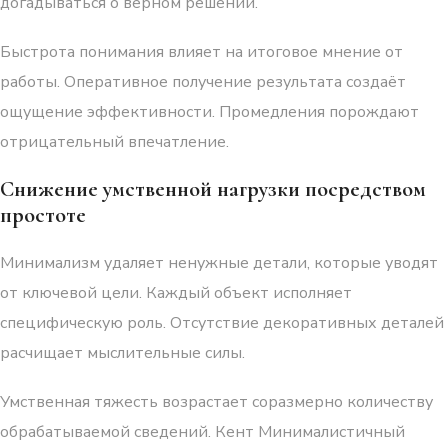
догадываться о верном решении.
Быстрота понимания влияет на итоговое мнение от
работы. Оперативное получение результата создаёт
ощущение эффективности. Промедления порождают
отрицательный впечатление.
Снижение умственной нагрузки посредством
простоте
Минимализм удаляет ненужные детали, которые уводят
от ключевой цели. Каждый объект исполняет
специфическую роль. Отсутствие декоративных деталей
расчищает мыслительные силы.
Умственная тяжесть возрастает соразмерно количеству
обрабатываемой сведений. Кент Минималистичный