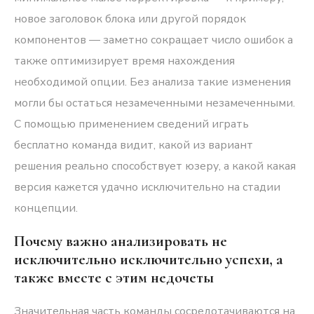
новое заголовок блока или другой порядок
компонентов — заметно сокращает число ошибок а
также оптимизирует время нахождения
необходимой опции. Без анализа такие изменения
могли бы остаться незамеченными незамеченными.
С помощью применением сведений играть
бесплатно команда видит, какой из вариант
решения реально способствует юзеру, а какой какая
версия кажется удачно исключительно на стадии
концепции.
Почему важно анализировать не
исключительно исключительно успехи, а
также вместе с этим недочеты
Значительная часть команды сосредотачиваются на