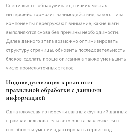
Специалисты обнаруживает, в каких местах
интерфейс тормозит взаимодействие, какого типа
компоненты перегружают внимание, какие шаги
выполняются снова без причины необходимости.
Далее данного этапа возможно оптимизировать
структуру страницы, обновить последовательность
блоков, сделать проще описания а также уменьшить
число промежуточных этапов.
Индивидуализация в роли итог
правильной обработки с данными
информацией
Одна ключевая из перечня важных функций данных
в рамках пользовательского опыта заключается в
способности умении адаптировать сервис под