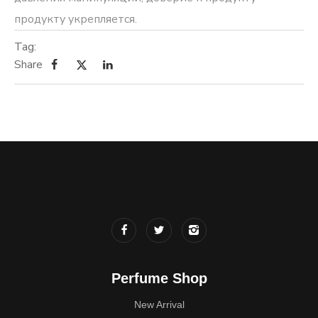
продукту укрепляется.
Tag:
Share
Perfume Shop
New Arrival