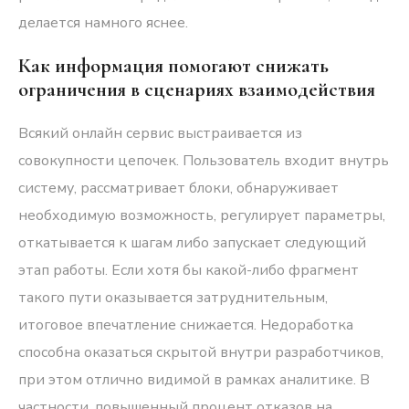
делается намного яснее.
Как информация помогают снижать
ограничения в сценариях взаимодействия
Всякий онлайн сервис выстраивается из
совокупности цепочек. Пользователь входит внутрь
систему, рассматривает блоки, обнаруживает
необходимую возможность, регулирует параметры,
откатывается к шагам либо запускает следующий
этап работы. Если хотя бы какой-либо фрагмент
такого пути оказывается затруднительным,
итоговое впечатление снижается. Недоработка
способна оказаться скрытой внутри разработчиков,
при этом отлично видимой в рамках аналитике. В
частности, повышенный процент отказов на