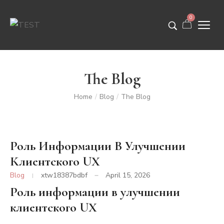
0
The Blog
Home
Blog
The Blog
/
/
Роль Информации В Улучшении
Клиентского UX
Blog
xtw18387bdbf
April 15, 2026
Роль информации в улучшении
клиентского UX