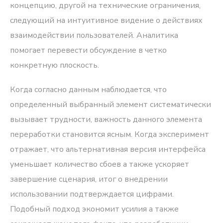
концепцию, другой на технические ограничения,
следующий на интуитивное видение о действиях
взаимодействии пользователей. Аналитика
помогает перевести обсуждение в четко
конкретную плоскость.
Когда согласно данным наблюдается, что
определенный выбранный элемент систематически
вызывает трудности, важность данного элемента
переработки становится ясным. Когда эксперимент
отражает, что альтернативная версия интерфейса
уменьшает количество сбоев а также ускоряет
завершение сценария, итог о внедрении
использовании подтверждается цифрами.
Подобный подход экономит усилия а также