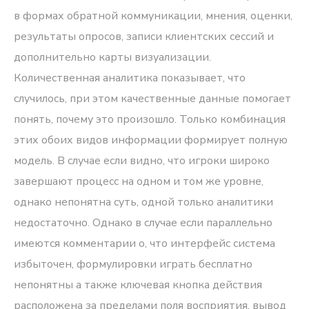
в формах обратной коммуникации, мнения, оценки,
результаты опросов, записи клиентских сессий и
дополнительно карты визуализации.
Количественная аналитика показывает, что
случилось, при этом качественные данные помогает
понять, почему это произошло. Только комбинация
этих обоих видов информации формирует полную
модель. В случае если видно, что игроки широко
завершают процесс на одном и том же уровне,
однако непонятна суть, одной только аналитики
недостаточно. Однако в случае если параллельно
имеются комментарии о, что интерфейс система
избыточен, формулировки играть бесплатно
непонятны а также ключевая кнопка действия
расположена за пределами поля восприятия, вывод