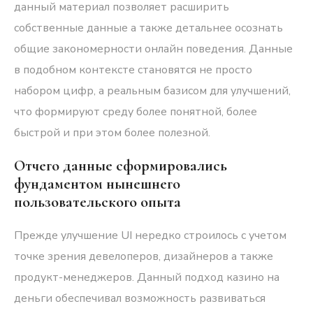
данный материал позволяет расширить
собственные данные а также детальнее осознать
общие закономерности онлайн поведения. Данные
в подобном контексте становятся не просто
набором цифр, а реальным базисом для улучшений,
что формируют среду более понятной, более
быстрой и при этом более полезной.
Отчего данные сформировались
фундаментом нынешнего
пользовательского опыта
Прежде улучшение UI нередко строилось с учетом
точке зрения девелоперов, дизайнеров а также
продукт-менеджеров. Данный подход казино на
деньги обеспечивал возможность развиваться