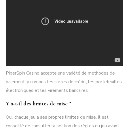
PiperSpin Casino accepte une variété de méthodes de
paiement, y compris les cartes de crédit, les portefeuilles
électroniques et les virements bancaires.
Y a-t-il des limites de mise ?
Oui, chaque jeu a ses propres limites de mise. Il est
conseillé de consulter la section des règles du jeu avant