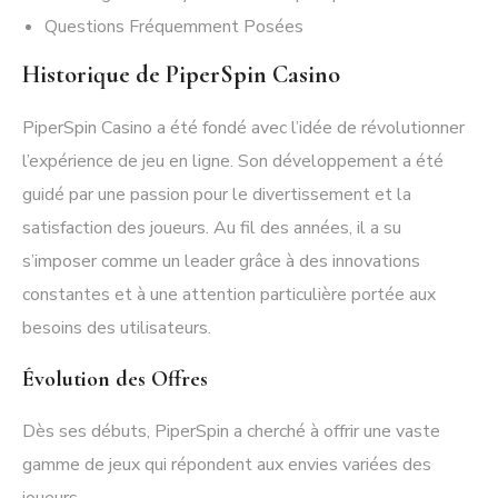
Questions Fréquemment Posées
Historique de PiperSpin Casino
PiperSpin Casino a été fondé avec l’idée de révolutionner
l’expérience de jeu en ligne. Son développement a été
guidé par une passion pour le divertissement et la
satisfaction des joueurs. Au fil des années, il a su
s’imposer comme un leader grâce à des innovations
constantes et à une attention particulière portée aux
besoins des utilisateurs.
Évolution des Offres
Dès ses débuts, PiperSpin a cherché à offrir une vaste
gamme de jeux qui répondent aux envies variées des