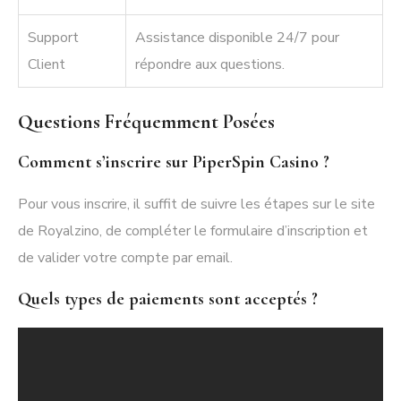
Support
Assistance disponible 24/7 pour
Client
répondre aux questions.
Questions Fréquemment Posées
Comment s’inscrire sur PiperSpin Casino ?
Pour vous inscrire, il suffit de suivre les étapes sur le site
de Royalzino, de compléter le formulaire d’inscription et
de valider votre compte par email.
Quels types de paiements sont acceptés ?