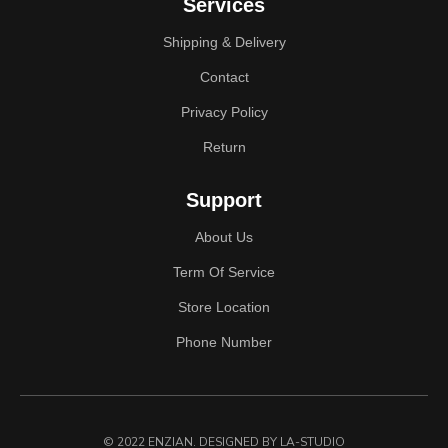
Services
Shipping & Delivery
Contact
Privacy Policy
Return
Support
About Us
Term Of Service
Store Location
Phone Number
© 2022 ENZIAN. DESIGNED
BY LA-STUDIO