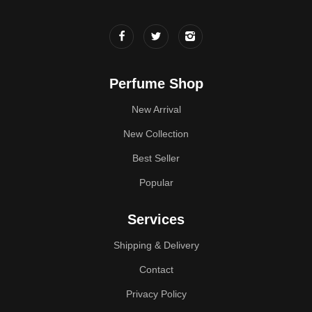
Perfume Shop
New Arrival
New Collection
Best Seller
Popular
Services
Shipping & Delivery
Contact
Privacy Policy