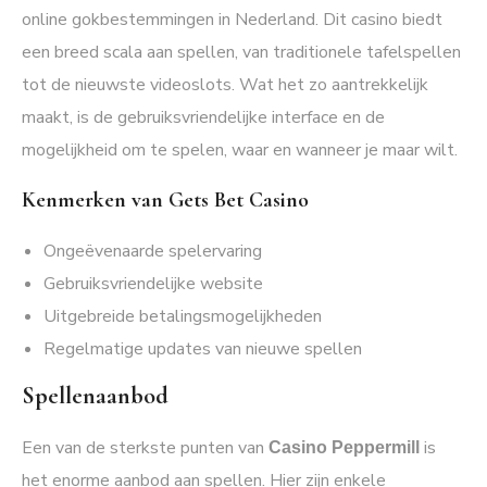
online gokbestemmingen in Nederland. Dit casino biedt
een breed scala aan spellen, van traditionele tafelspellen
tot de nieuwste videoslots. Wat het zo aantrekkelijk
maakt, is de gebruiksvriendelijke interface en de
mogelijkheid om te spelen, waar en wanneer je maar wilt.
Kenmerken van Gets Bet Casino
Ongeëvenaarde spelervaring
Gebruiksvriendelijke website
Uitgebreide betalingsmogelijkheden
Regelmatige updates van nieuwe spellen
Spellenaanbod
Een van de sterkste punten van
is
Casino Peppermill
het enorme aanbod aan spellen. Hier zijn enkele