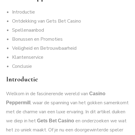
Introductie
Ontdekking van Gets Bet Casino
Spellenaanbod
Bonussen en Promoties
Veiligheid en Betrouwbaarheid
Klantenservice
Conclusie
Introductie
Welkom in de fascinerende wereld van
Casino
, waar de spanning van het gokken samenkomt
Peppermill
met de charme van een luxe ervaring. In dit artikel duiken
we diep in het
en onderzoeken we wat
Gets Bet Casino
het zo uniek maakt. Of je nu een doorgewinterde speler