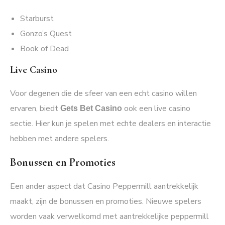
Starburst
Gonzo’s Quest
Book of Dead
Live Casino
Voor degenen die de sfeer van een echt casino willen
ervaren, biedt
ook een live casino
Gets Bet Casino
sectie. Hier kun je spelen met echte dealers en interactie
hebben met andere spelers.
Bonussen en Promoties
Een ander aspect dat Casino Peppermill aantrekkelijk
maakt, zijn de bonussen en promoties. Nieuwe spelers
worden vaak verwelkomd met aantrekkelijke
peppermill