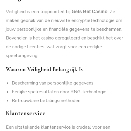
Veiligheid is een topprioriteit bij
. Ze
Gets Bet Casino
maken gebruik van de nieuwste encryptietechnologie om
jouw persoonlijke en financiële gegevens te beschermen.
Bovendien is het casino gereguleerd en beschikt het over
de nodige licenties, wat zorgt voor een eerlijke
speelomgeving.
Waarom Veiligheid Belangrijk Is
Bescherming van persoonlijke gegevens
Eerlijke spelresultaten door RNG-technologie
Betrouwbare betalingsmethoden
Klantenservice
Een uitstekende klantenservice is cruciaal voor een