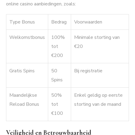
online casino
aanbiedingen, zoals:
Type Bonus
Bedrag
Voorwaarden
Welkomstbonus
100%
Minimale storting van
tot
€20
€200
Gratis Spins
50
Bij registratie
Spins
Maandelijkse
50%
Enkel geldig op eerste
Reload Bonus
tot
storting van de maand
€100
Veiligheid en Betrouwbaarheid