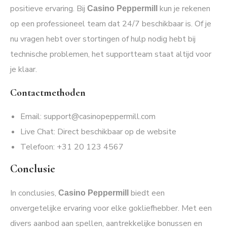
positieve ervaring. Bij
kun je rekenen
Casino Peppermill
op een professioneel team dat 24/7 beschikbaar is. Of je
nu vragen hebt over stortingen of hulp nodig hebt bij
technische problemen, het supportteam staat altijd voor
je klaar.
Contactmethoden
Email: support@casinopeppermill.com
Live Chat: Direct beschikbaar op de website
Telefoon: +31 20 123 4567
Conclusie
In conclusies,
biedt een
Casino Peppermill
onvergetelijke ervaring voor elke gokliefhebber. Met een
divers aanbod aan spellen, aantrekkelijke bonussen en