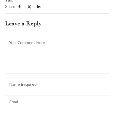
Tag:
Share
Leave a Reply