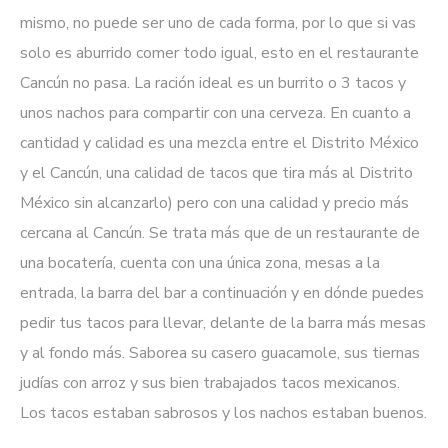
mismo, no puede ser uno de cada forma, por lo que si vas
solo es aburrido comer todo igual, esto en el restaurante
Cancún no pasa. La ración ideal es un burrito o 3 tacos y
unos nachos para compartir con una cerveza. En cuanto a
cantidad y calidad es una mezcla entre el Distrito México
y el Cancún, una calidad de tacos que tira más al Distrito
México sin alcanzarlo) pero con una calidad y precio más
cercana al Cancún. Se trata más que de un restaurante de
una bocatería, cuenta con una única zona, mesas a la
entrada, la barra del bar a continuación y en dónde puedes
pedir tus tacos para llevar, delante de la barra más mesas
y al fondo más. Saborea su casero guacamole, sus tiernas
judías con arroz y sus bien trabajados tacos mexicanos.
Los tacos estaban sabrosos y los nachos estaban buenos.