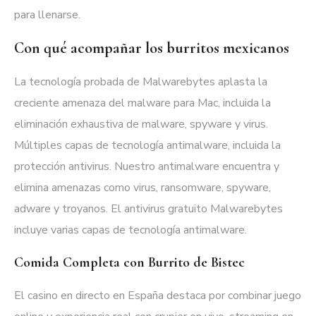
para llenarse.
Con qué acompañar los burritos mexicanos
La tecnología probada de Malwarebytes aplasta la
creciente amenaza del malware para Mac, incluida la
eliminación exhaustiva de malware, spyware y virus.
Múltiples capas de tecnología antimalware, incluida la
protección antivirus. Nuestro antimalware encuentra y
elimina amenazas como virus, ransomware, spyware,
adware y troyanos. El antivirus gratuito Malwarebytes
incluye varias capas de tecnología antimalware.
Comida Completa con Burrito de Bistec
El casino en directo en España destaca por combinar juego