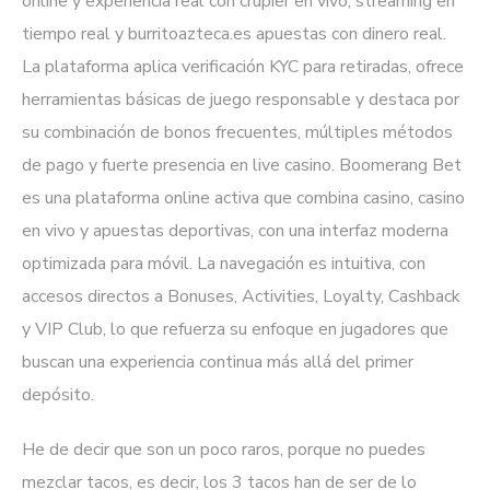
online y experiencia real con crupier en vivo, streaming en
tiempo real y
burritoazteca.es
apuestas con dinero real.
La plataforma aplica verificación KYC para retiradas, ofrece
herramientas básicas de juego responsable y destaca por
su combinación de bonos frecuentes, múltiples métodos
de pago y fuerte presencia en live casino. Boomerang Bet
es una plataforma online activa que combina casino, casino
en vivo y apuestas deportivas, con una interfaz moderna
optimizada para móvil. La navegación es intuitiva, con
accesos directos a Bonuses, Activities, Loyalty, Cashback
y VIP Club, lo que refuerza su enfoque en jugadores que
buscan una experiencia continua más allá del primer
depósito.
He de decir que son un poco raros, porque no puedes
mezclar tacos, es decir, los 3 tacos han de ser de lo