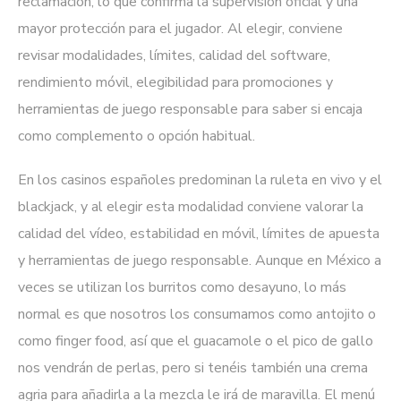
reclamación, lo que confirma la supervisión oficial y una
mayor protección para el jugador. Al elegir, conviene
revisar modalidades, límites, calidad del software,
rendimiento móvil, elegibilidad para promociones y
herramientas de juego responsable para saber si encaja
como complemento o opción habitual.
En los casinos españoles predominan la ruleta en vivo y el
blackjack, y al elegir esta modalidad conviene valorar la
calidad del vídeo, estabilidad en móvil, límites de apuesta
y herramientas de juego responsable. Aunque en México a
veces se utilizan los burritos como desayuno, lo más
normal es que nosotros los consumamos como antojito o
como finger food, así que el guacamole o el pico de gallo
nos vendrán de perlas, pero si tenéis también una crema
agria para añadirla a la mezcla le irá de maravilla. El menú