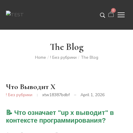
0
The Blog
Home
! Без рубрики
The Blog
/
/
Что Выводит X
! Без рубрики
xtw18387bdbf
April 1, 2026
📝 Что означает "up x выводит" в
контексте программирования?