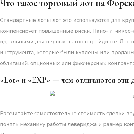
Что такое торговый лот на Форекс
Стандартные лоты
лот это
используются для круп
компенсирует повышенные риски. Нано- и микро-
идеальными для первых шагов в трейдинге. Лот 
инструмента, которые были куплены или проданы 
облигаций, опционных или фьючерсных контракто
«Lot» и «EXP» — чем отличаются эти 
Рассчитайте самостоятельно стоимость сделки вр
понять механику работы левериджа и размер конт