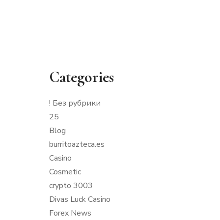
Categories
! Без рубрики
25
Blog
burritoazteca.es
Casino
Cosmetic
crypto 3003
Divas Luck Casino
Forex News