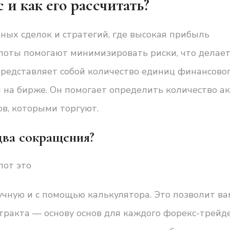
 и как его рассчитать?
ных сделок и стратегий, где высокая прибыль
лоты помогают минимизировать риски, что делает
представляет собой количество единиц финансово
на бирже. Он помогает определить количество ак
в, которыми торгуют.
два сокращения?
учную и с помощью калькулятора. Это позволит ва
ракта — основу основ для каждого форекс-трейде