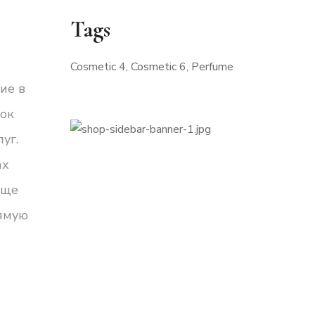
Tags
Cosmetic 4
Cosmetic 6
Perfume
ие в
вок
уг.
MAKE
ах
Еще
рямую
BEAUTY