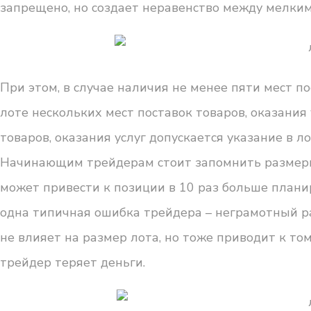
запрещено, но создает неравенство между мелки
При этом, в случае наличия не менее пяти мест по
лоте нескольких мест поставок товаров, оказания 
товаров, оказания услуг допускается указание в ло
Начинающим трейдерам стоит запомнить размеры
может привести к позиции в 10 раз больше план
одна типичная ошибка трейдера – неграмотный р
не влияет на размер лота, но тоже приводит к то
трейдер теряет деньги.