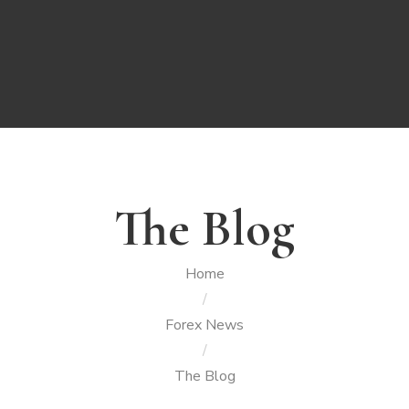
The Blog
Home
/
Forex News
/
The Blog