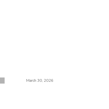
March 30, 2026