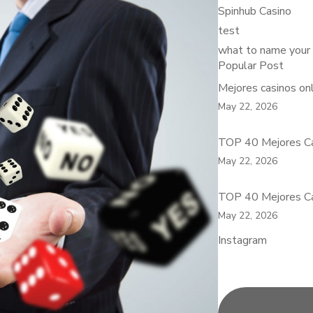
Spinhub Casino
test
what to name your 
Popular Post
Mejores casinos onl
May 22, 2026
TOP 40 Mejores Cas
May 22, 2026
TOP 40 Mejores Cas
May 22, 2026
Instagram