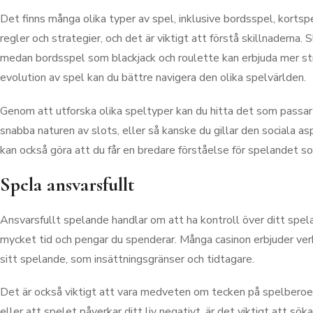
Det finns många olika typer av spel, inklusive bordsspel, kortspe
regler och strategier, och det är viktigt att förstå skillnaderna
medan bordsspel som blackjack och roulette kan erbjuda mer st
evolution av spel kan du bättre navigera den olika spelvärlden.
Genom att utforska olika speltyper kan du hitta det som passar 
snabba naturen av slots, eller så kanske du gillar den sociala a
kan också göra att du får en bredare förståelse för spelandet s
Spela ansvarsfullt
Ansvarsfullt spelande handlar om att ha kontroll över ditt spela
mycket tid och pengar du spenderar. Många casinon erbjuder verkt
sitt spelande, som insättningsgränser och tidtagare.
Det är också viktigt att vara medveten om tecken på spelberoe
eller att spelet påverkar ditt liv negativt, är det viktigt att sök