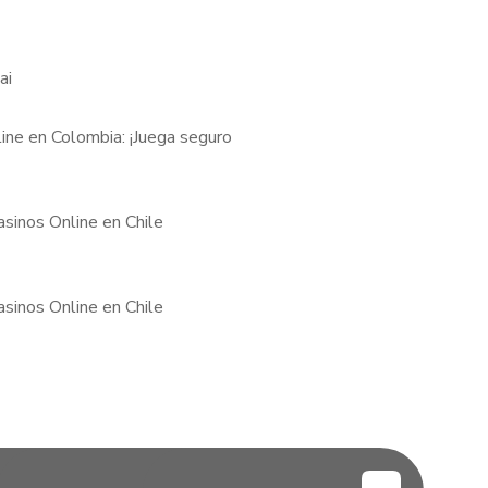
ai
ine en Colombia: ¡Juega seguro
inos Online en Chile
inos Online en Chile