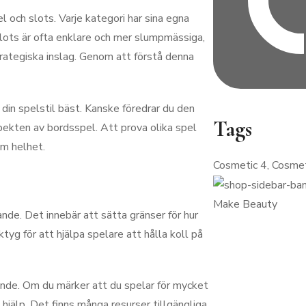
l och slots. Varje kategori har sina egna
. Slots är ofta enklare och mer slumpmässiga,
rategiska inslag. Genom att förstå denna
din spelstil bäst. Kanske föredrar du den
Tags
spekten av bordsspel. Att prova olika spel
om helhet.
Cosmetic 4
Cosmet
Make Beauty
nde. Det innebär att sätta gränser för hur
yg för att hjälpa spelare att hålla koll på
nde. Om du märker att du spelar för mycket
a hjälp. Det finns många resurser tillgängliga