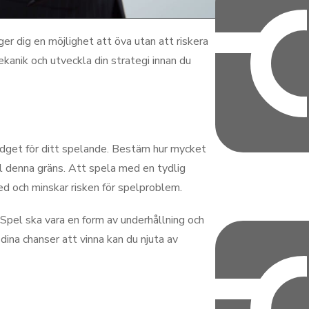
er dig en möjlighet att öva utan att riskera
ekanik och utveckla din strategi innan du
 budget för ditt spelande. Bestäm hur mycket
till denna gräns. Att spela med en tydlig
ed och minskar risken för spelproblem.
 Spel ska vara en form av underhållning och
 dina chanser att vinna kan du njuta av