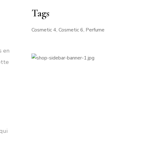
Tags
Cosmetic 4
Cosmetic 6
Perfume
s en
ette
MAKE
BEAUTY
qui