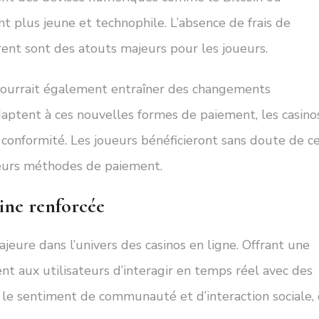
nt plus jeune et technophile. L’absence de frais de
rent sont des atouts majeurs pour les joueurs.
 pourrait également entraîner des changements
ptent à ces nouvelles formes de paiement, les casino
 conformité. Les joueurs bénéficieront sans doute de c
 leurs méthodes de paiement.
ine renforcée
eure dans l’univers des casinos en ligne. Offrant une
t aux utilisateurs d’interagir en temps réel avec des
 le sentiment de communauté et d’interaction sociale, 