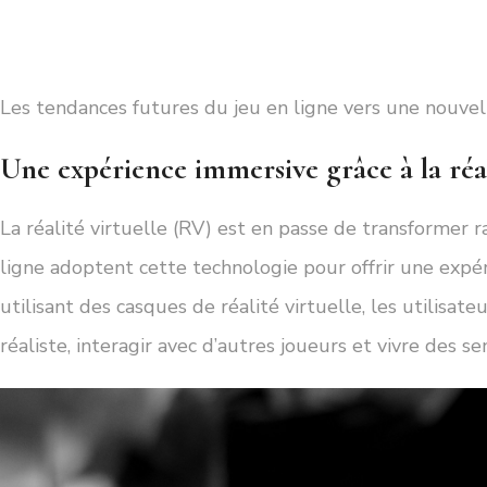
Les tendances futures du jeu en ligne vers une nouvel
Une expérience immersive grâce à la réal
La réalité virtuelle (RV) est en passe de transformer r
ligne adoptent cette technologie pour offrir une expé
utilisant des casques de réalité virtuelle, les utilis
réaliste, interagir avec d’autres joueurs et vivre des s