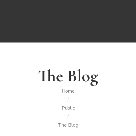
The Blog
Home
/
Public
/
The Blog