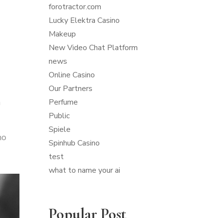
forotractor.com
Lucky Elektra Casino
Makeup
New Video Chat Platform
news
Online Casino
Our Partners
n
Perfume
Public
Spiele
no
Spinhub Casino
test
what to name your ai
Popular Post