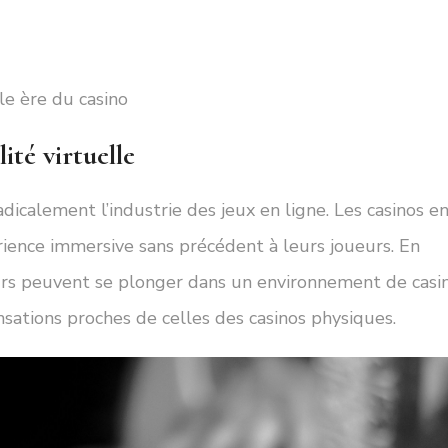
le ère du casino
ité virtuelle
adicalement l’industrie des jeux en ligne. Les casinos e
rience immersive sans précédent à leurs joueurs. En
ateurs peuvent se plonger dans un environnement de casi
ensations proches de celles des casinos physiques.