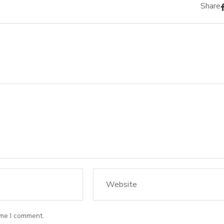
Share
ime I comment.