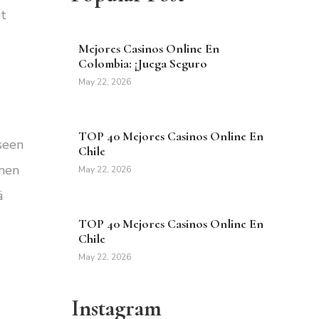
ät
Mejores Casinos Online En
Colombia: ¡Juega Seguro
May 22, 2026
TOP 40 Mejores Casinos Online En
kseen
Chile
inen
May 22, 2026
ä
TOP 40 Mejores Casinos Online En
Chile
May 22, 2026
Instagram