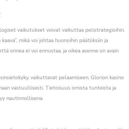
t
ogiset vaikutukset voivat vaikuttaa pelistrategioihin.
kaava”, mikä voi johtaa huonoihin päätöksiin ja
ttä onnea ei voi ennustaa, ja oikea asenne on avain
ssinsietokyky, vaikuttavat pelaamiseen. Glorion kasino
aan vastuullisesti. Tietoisuus omista tunteista ja
yy nautinnollisena.