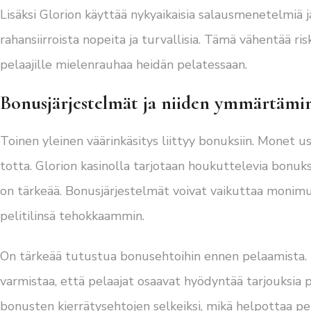
Lisäksi Glorion käyttää nykyaikaisia salausmenetelmiä j
rahansiirroista nopeita ja turvallisia. Tämä vähentää ris
pelaajille mielenrauhaa heidän pelatessaan.
Bonusjärjestelmät ja niiden ymmärtämi
Toinen yleinen väärinkäsitys liittyy bonuksiin. Monet usk
totta. Glorion kasinolla tarjotaan houkuttelevia bon
on tärkeää. Bonusjärjestelmät voivat vaikuttaa monimut
pelitilinsä tehokkaammin.
On tärkeää tutustua bonusehtoihin ennen pelaamista
varmistaa, että pelaajat osaavat hyödyntää tarjouksia p
bonusten kierrätysehtojen selkeiksi, mikä helpottaa pe