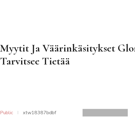
Myytit Ja Väärinkäsitykset Gl
Tarvitsee Tietää
Public
xtw18387bdbf