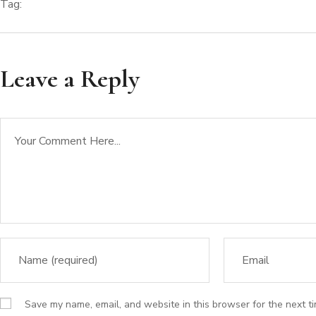
Tag:
Leave a Reply
Save my name, email, and website in this browser for the next t