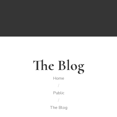
The Blog
Home
/
Public
/
The Blog