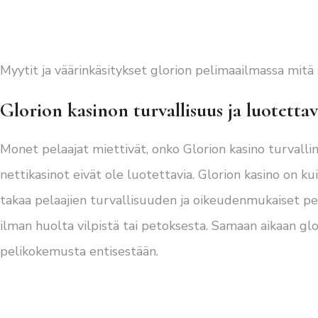
Myytit ja väärinkäsitykset glorion pelimaailmassa mitä 
Glorion kasinon turvallisuus ja luotetta
Monet pelaajat miettivät, onko Glorion kasino turvallin
nettikasinot eivät ole luotettavia. Glorion kasino on kui
takaa pelaajien turvallisuuden ja oikeudenmukaiset peli
ilman huolta vilpistä tai petoksesta. Samaan aikaan
glo
pelikokemusta entisestään.