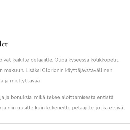
det
ivat kaikille pelaajille. Olipa kyseessä kolikkopelit,
een makuun. Lisäksi Glorionin käyttäjäystävällinen
a ja miellyttävää.
a ja bonuksia, mikä tekee aloittamisesta entistä
 niin uusille kuin kokeneille pelaajille, jotka etsivät