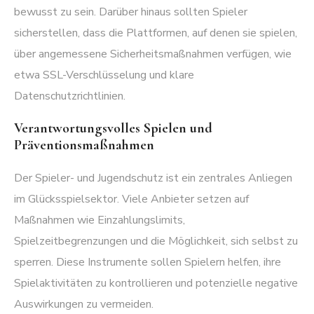
bewusst zu sein. Darüber hinaus sollten Spieler
sicherstellen, dass die Plattformen, auf denen sie spielen,
über angemessene Sicherheitsmaßnahmen verfügen, wie
etwa SSL-Verschlüsselung und klare
Datenschutzrichtlinien.
Verantwortungsvolles Spielen und
Präventionsmaßnahmen
Der Spieler- und Jugendschutz ist ein zentrales Anliegen
im Glücksspielsektor. Viele Anbieter setzen auf
Maßnahmen wie Einzahlungslimits,
Spielzeitbegrenzungen und die Möglichkeit, sich selbst zu
sperren. Diese Instrumente sollen Spielern helfen, ihre
Spielaktivitäten zu kontrollieren und potenzielle negative
Auswirkungen zu vermeiden.