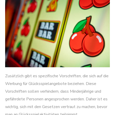
Zusätzlich gibt es spezifische Vorschriften, die sich auf die
Werbung für Glücksspielangebote beziehen. Diese
Vorschriften sollen verhindern, dass Minderjährige und
gefährdete Personen angesprochen werden. Daher ist es
wichtig, sich mit den Gesetzen vertraut zu machen, bevor
man an Glücksspielaktivitäten teilnimmt.