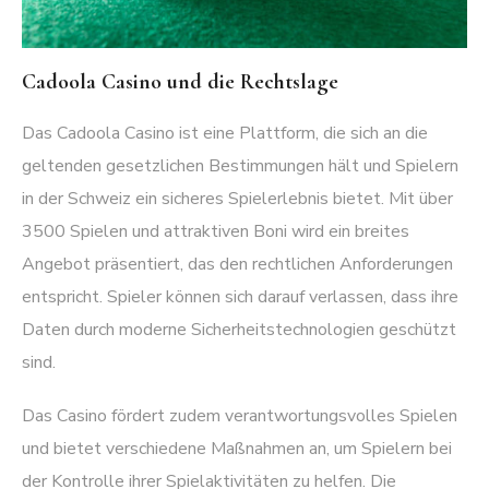
Cadoola Casino und die Rechtslage
Das Cadoola Casino ist eine Plattform, die sich an die
geltenden gesetzlichen Bestimmungen hält und Spielern
in der Schweiz ein sicheres Spielerlebnis bietet. Mit über
3500 Spielen und attraktiven Boni wird ein breites
Angebot präsentiert, das den rechtlichen Anforderungen
entspricht. Spieler können sich darauf verlassen, dass ihre
Daten durch moderne Sicherheitstechnologien geschützt
sind.
Das Casino fördert zudem verantwortungsvolles Spielen
und bietet verschiedene Maßnahmen an, um Spielern bei
der Kontrolle ihrer Spielaktivitäten zu helfen. Die