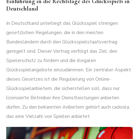
Einführung in die Rechtslage des Glücksspiels in
Deutschland
In Deutschland unterliegt das Glücksspiel strengen
gesetzlichen Regelungen, die in den meisten
Bundesländern durch den Glücksspielstaatsvertrag
geregelt sind. Dieser Vertrag verfolgt das Ziel, den
Spielerschutz zu fördern und die illegalen
Glücksspielangebote einzudämmen. Ein zentraler Aspekt
dieses Gesetzes ist die Regulierung von Online-
Glücksspielanbietern, die sicherstellen soll, dass nur
lizensierte Betreiber ihre Dienstleistungen anbieten
dürfen. Zu den bekannten Anbietern gehört auch
cadoola
,
das eine Vielzahl von Spielen anbietet.