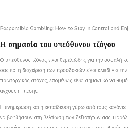
Responsible Gambling: How to Stay in Control and En
Η σημασία του υπεύθυνου τζόγου
Ο υπεύθυνος τζόγος είναι θεμελιώδης για την ασφαλή κα
σας και η διαχείριση των προσδοκιών είναι κλειδί για 
πρωταρχικός στόχος, επομένως είναι σημαντικό να θυμόμα
άγχους ή πίεσης.
Η ενημέρωση και η εκπαίδευση γύρω από τους κανόνες τ
να βοηθήσουν στη βελτίωση των δεξιοτήτων σας. Παράλ
εμπειρίας, και αυτό απαιτεί αυτοέλεγχο και υπευθυνότητα