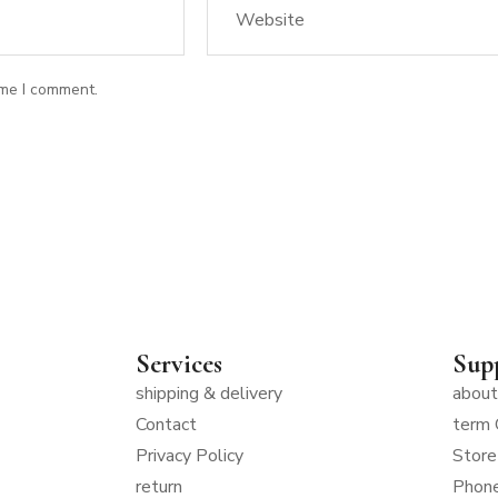
ime I comment.
Services
Sup
shipping & delivery
about
Contact
term 
Privacy Policy
Store
return
Phon