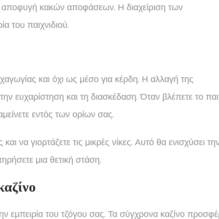
ην αποφυγή κακών αποφάσεων. Η διαχείριση των
α του παιχνιδιού.
χαγωγίας και όχι ως μέσο για κέρδη. Η αλλαγή της
την ευχαρίστηση και τη διασκέδαση. Όταν βλέπετε το παι
αμείνετε εντός των ορίων σας.
 και να γιορτάζετε τις μικρές νίκες. Αυτό θα ενισχύσει τη
τηρήσετε μια θετική στάση.
καζίνο
 την εμπειρία του τζόγου σας. Τα σύγχρονα καζίνο προσφ