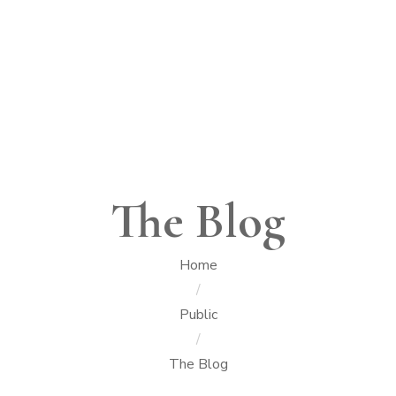
The Blog
Home
/
Public
/
The Blog