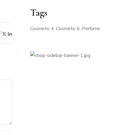
Tags
Cosmetic 4
Cosmetic 6
Perfume
MAKE
BEAUTY