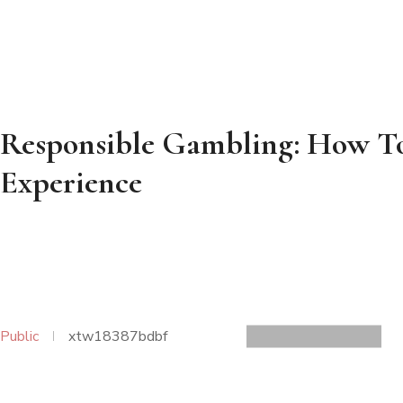
Responsible Gambling: How To
Experience
Public
xtw18387bdbf