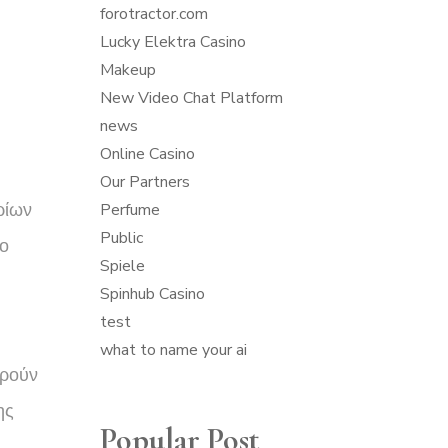
forotractor.com
Lucky Elektra Casino
Makeup
New Video Chat Platform
news
Online Casino
Our Partners
ρίων
Perfume
Public
 ο
Spiele
Spinhub Casino
test
what to name your ai
ορούν
ης
Popular Post