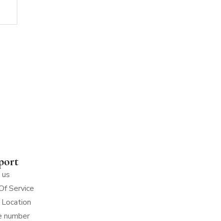
port
 us
Of Service
 Location
e number