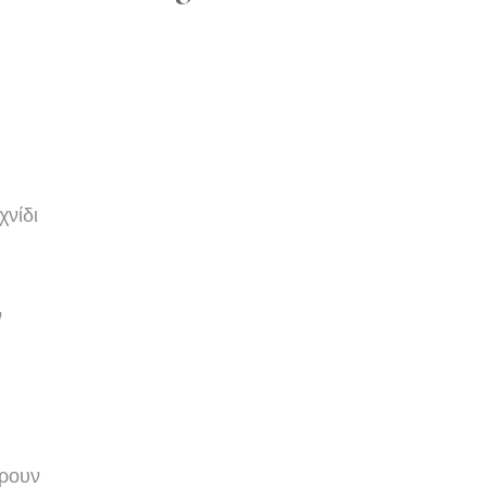
χνίδι
ν
έρουν