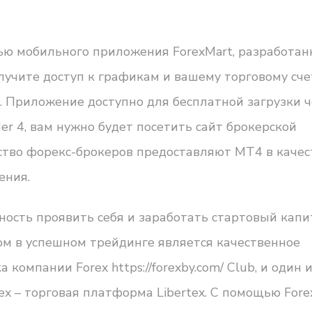
ью мобильного приложения ForexMart, разработан
учите доступ к графикам и вашему торговому сче
. Приложение доступно для бесплатной загрузки 
der 4, вам нужно будет посетить сайт брокерской
тво форекс-брокеров предоставляют MT4 в качес
ения.
сть проявить себя и заработать стартовый капи
м в успешном трейдинге является качественное
ка компании Forex
https://forexby.com/
Club, и один 
x – торговая платформа Libertex. С помощью Fore