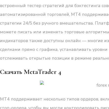
встроенный тестер стратегий для бэктестинга со
автоматизированной торговлей, MT4 поддерживает
стратегии 24/5 без ручного вмешательства. Плат
можете писать или изменять торговые алгоритмы
индикаторов также доступны онлайн — многие из
сделками прямо с графика, устанавливать уровн
отслеживать открытые позиции в режиме реально
Скачать MetaTrader 4
MT4 поддерживает несколько типов ордеров, вкл
стоп-ордера, чтобы вы могли контролировать риск