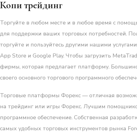
Копи трейдинг
Торгуйте в любом месте и в любое время с помощ
для поддержки ваших торговых потребностей. Пол
торгуйте и пользуйтесь другими нашими услугами
App Store и Google Play. Чтобы загрузить MetaTra
фирмы, которая предлагает платформу. Большинс
своего основного торгового программного обеспеч
Торговые платформы Форекс — отличная возможно
на трейдинг или игры Форекс. Лучшим помощнико
программное обеспечение. Собственная разработ
самых удобных торговых инструментов рынка Fore