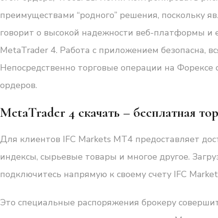
преимуществами “родного” решения, поскольку я
говорит о высокой надежности веб-платформы и е
MetaTrader 4. Работа с приложением безопасна, 
Непосредственно торговые операции на Форексе
ордеров.
MetaTrader 4 скачать – бесплатная тор
Для клиентов IFC Markets MT4 предоставляет дос
индексы, сырьевые товары и многое другое. Загру
подключитесь напрямую к своему счету IFC Market
Это специальные распоряжения брокеру соверши