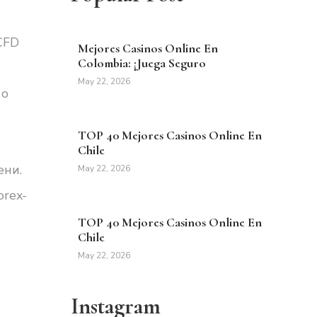
CFD
Mejores Casinos Online En
Colombia: ¡Juega Seguro
May 22, 2026
 о
TOP 40 Mejores Casinos Online En
Chile
ени.
May 22, 2026
rex-
TOP 40 Mejores Casinos Online En
Chile
May 22, 2026
Instagram