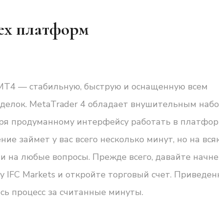
сех платформ
 MT4 — стабильную, быструю и оснащенную всем
делок. MetaTrader 4 обладает внушительным наб
даря продуманному интерфейсу работать в платфо
ние займет у вас всего несколько минут, но на вся
и на любые вопросы. Прежде всего, давайте начне
у IFC Markets и откройте торговый счет. Приведе
сь процесс за считанные минуты.