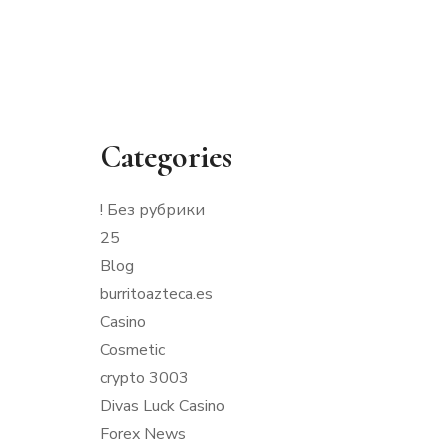
Categories
! Без рубрики
25
Blog
burritoazteca.es
Casino
Cosmetic
crypto 3003
Divas Luck Casino
Forex News