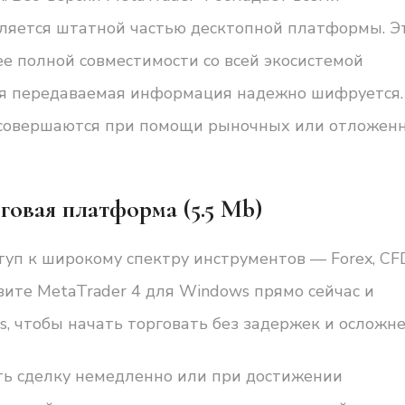
вляется штатной частью десктопной платформы. Э
е полной совместимости со всей экосистемой
вся передаваемая информация надежно шифруется.
 совершаются при помощи рыночных или отложен
говая платформа (5.5 Mb)
туп к широкому спектру инструментов — Forex, CF
зите MetaTrader 4 для Windows прямо сейчас и
s, чтобы начать торговать без задержек и осложне
ть сделку немедленно или при достижении