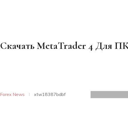
Скачать MetaTrader 4 Для П
Forex News
xtw18387bdbf