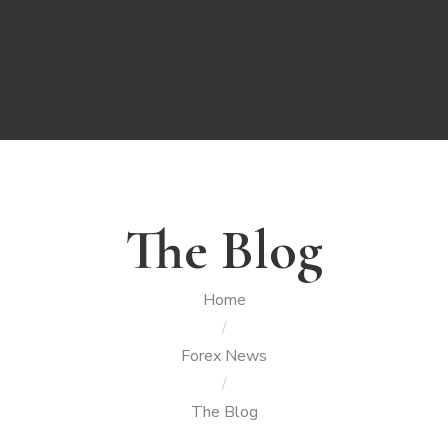
The Blog
Home
/
Forex News
/
The Blog