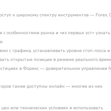
оступ к широкому спектру инструментов — Forex, 
с особенностями рынка и «из первых уст» узнать
е.
мо с графика, устанавливать уровни стоп-лосса и
ать открытые позиции в режиме реального врем
стициях в Форекс — доверительном управлении fo
торов также доступны онлайн — многие из них
цен или технических условиях и использовать