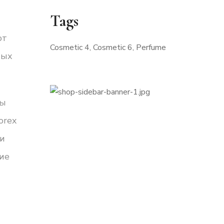
Tags
от
Cosmetic 4
Cosmetic 6
Perfume
ных
Вы
MAKE
orex
 и
BEAUTY
ие