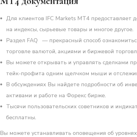
MT4 документация
Для клиентов IFC Markets MT4 предоставляет д
на индексы, сырьевые товары и многое другое.
Раздел FAQ — прекрасный способ ознакомиться 
торговле валютой, акциями и биржевой торговл
Вы можете открывать и управлять сделками пря
тейк-профита одним щелчком мыши и отслежив
В обсуждениях Вы найдете подробности об инве
активами и работе на Форекс бирже.
Тысячи пользовательских советников и индика
бесплатны.
Вы можете устанавливать оповещения об уровнях 