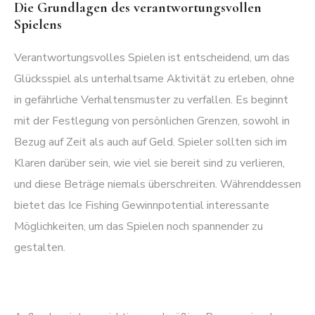
Die Grundlagen des verantwortungsvollen
Spielens
Verantwortungsvolles Spielen ist entscheidend, um das
Glücksspiel als unterhaltsame Aktivität zu erleben, ohne
in gefährliche Verhaltensmuster zu verfallen. Es beginnt
mit der Festlegung von persönlichen Grenzen, sowohl in
Bezug auf Zeit als auch auf Geld. Spieler sollten sich im
Klaren darüber sein, wie viel sie bereit sind zu verlieren,
und diese Beträge niemals überschreiten. Währenddessen
bietet das
Ice Fishing Gewinnpotential
interessante
Möglichkeiten, um das Spielen noch spannender zu
gestalten.