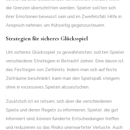
die Grenzen überschritten werden. Spieler sollten sich
ihrer Emotionen bewusst sein und im Zweifelsfall Hilfe in
Anspruch nehmen, um frühzeitig gegenzusteuern.
Strategien für sicheres Glücksspiel
Um sicheres Glücksspiel zu gewährleisten, sollten Spieler
verschiedene Strategien in Betracht ziehen. Eine davon ist
das Festlegen von Zeitlimits. Indem man sich auf feste
Zeiträume beschränkt, kann man den Spielspaß steigern,
ohne in exzessives Spielen abzurutschen.
Zusätzlich ist es ratsam, sich über die verschiedenen
Spiele und deren Regeln zu informieren. Spieler, die gut
informiert sind, können fundierte Entscheidungen treffen
und reduzieren so das Risiko unerwarteter Verluste. Auch