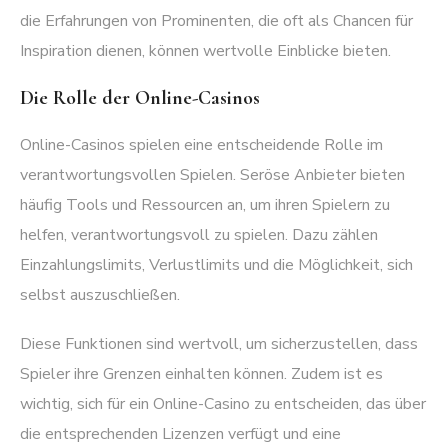
die Erfahrungen von Prominenten, die oft als Chancen für
Inspiration dienen, können wertvolle Einblicke bieten.
Die Rolle der Online-Casinos
Online-Casinos spielen eine entscheidende Rolle im
verantwortungsvollen Spielen. Seröse Anbieter bieten
häufig Tools und Ressourcen an, um ihren Spielern zu
helfen, verantwortungsvoll zu spielen. Dazu zählen
Einzahlungslimits, Verlustlimits und die Möglichkeit, sich
selbst auszuschließen.
Diese Funktionen sind wertvoll, um sicherzustellen, dass
Spieler ihre Grenzen einhalten können. Zudem ist es
wichtig, sich für ein Online-Casino zu entscheiden, das über
die entsprechenden Lizenzen verfügt und eine